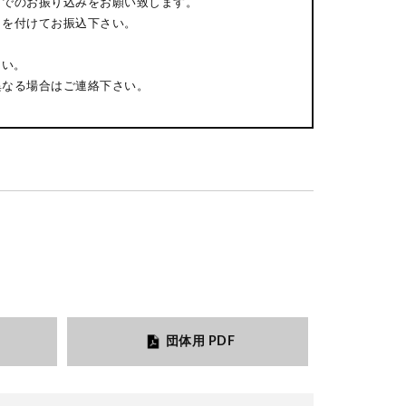
までのお振り込みをお願い致します。
日を付けてお振込下さい。
さい。
異なる場合はご連絡下さい。
団体用 PDF