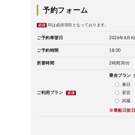
予約フォーム
印は必須項目となっております。
必須
ご予約希望日
2026年6月6
ご予約時間
18:00
所要時間
2時間30分
乗合プラン
春日 
若宮 
ご利用プラン
必須
武蔵 
※乗船日前日