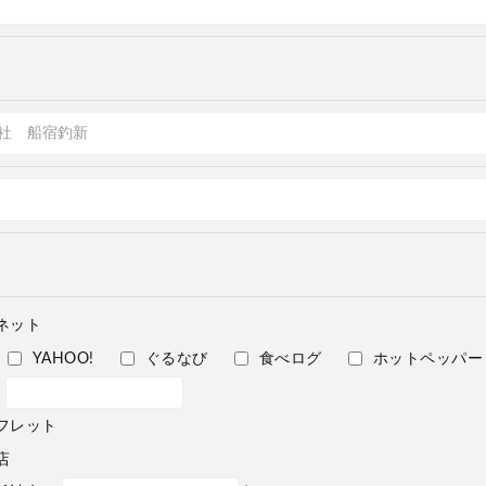
ネット
YAHOO!
ぐるなび
食べログ
ホットペッパー
フレット
店