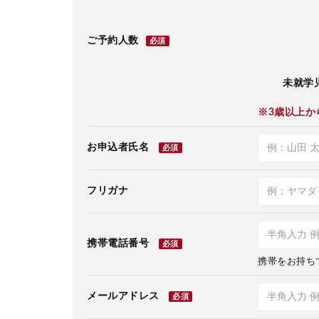
ご予約人数
必須
未就学児
※3歳以上か
お申込者氏名
必須
フリガナ
携帯電話番号
必須
携帯をお持ち
メールアドレス
必須