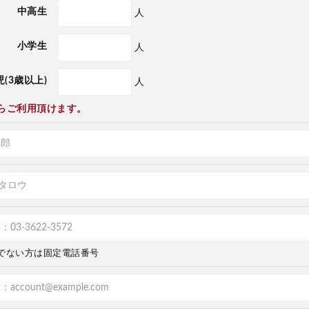
中高生
人
小学生
人
(3歳以上)
人
らご利用頂けます。
でない方は固定電話番号