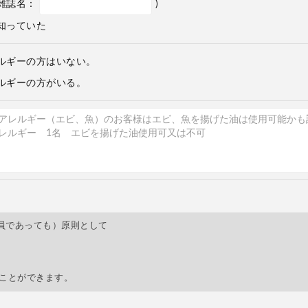
雑誌名：
)
知っていた
ルギーの方はいない。
ルギーの方がいる。
員であっても）原則として
すことができます。