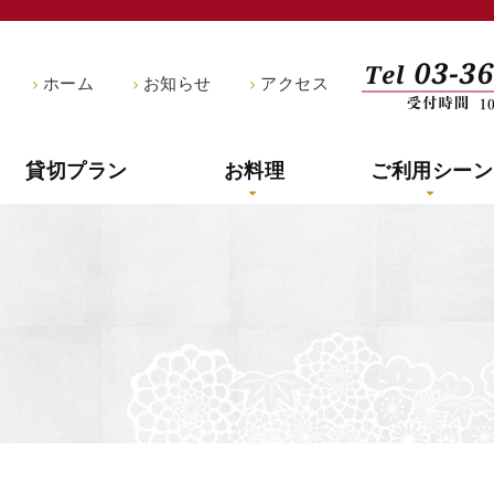
船宿釣新
ホーム
お知らせ
アクセス
貸切プラン
お料理
ご利用シーン