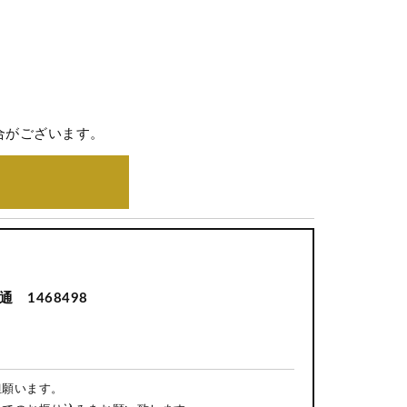
合がございます。
 1468498
担願います。