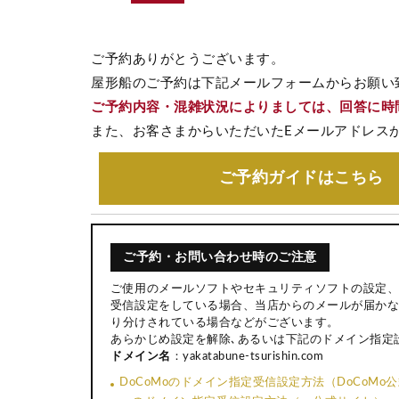
ご予約ありがとうございます。
屋形船のご予約は下記メールフォームからお願い
ご予約内容・混雑状況によりましては、回答に時
また、お客さまからいただいたEメールアドレス
ご予約ガイド
はこちら
ご予約・お問い合わせ時のご注意
ご使用のメールソフトやセキュリティソフトの設定、
受信設定をしている場合、当店からのメールが届かな
り分けされている場合などがございます。
あらかじめ設定を解除､あるいは下記のドメイン指定
ドメイン名
：yakatabune-tsurishin.com
DoCoMoのドメイン指定受信設定方法（DoCoMo