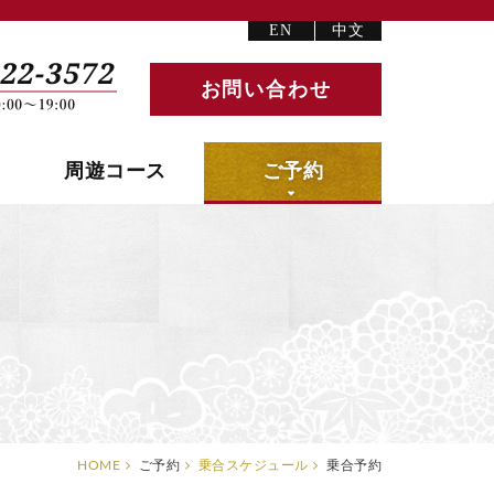
EN
中文
お問い合わせ
周遊コース
ご予約
HOME
ご予約
乗合スケジュール
乗合予約