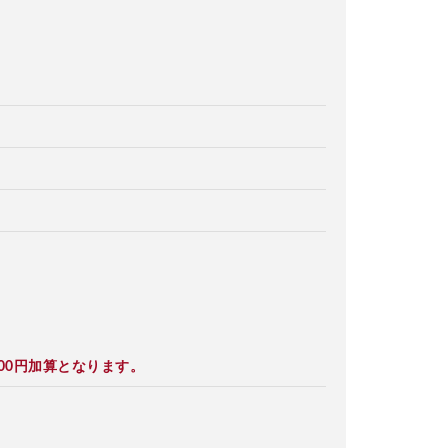
00円加算となります。