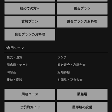
初めての方へ
乗合プラン
貸切プラン
乗合プランのお料理
貸切プランのお料理
ご利用シーン
観光・遊覧
ランチ
記念日・デート
歓送迎会・忘新年会
同窓会
冠婚葬祭
接待・商談
お花見・花火大会
周遊コース
乗船場
ご予約ガイド
屋形船の設備