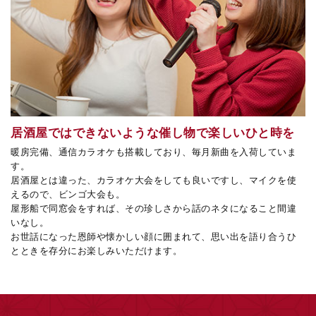
居酒屋ではできないような催し物で楽しいひと時を
暖房完備、通信カラオケも搭載しており、毎月新曲を入荷していま
す。
居酒屋とは違った、カラオケ大会をしても良いですし、マイクを使
えるので、ビンゴ大会も。
屋形船で同窓会をすれば、その珍しさから話のネタになること間違
いなし。
お世話になった恩師や懐かしい顔に囲まれて、思い出を語り合うひ
とときを存分にお楽しみいただけます。