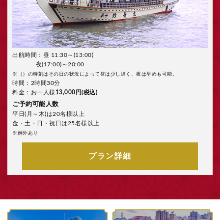
出航時間：昼 11:30～(13:00)
夜(17:00)～20:00
※（）の時刻はその日の状況によって昼は少し遅く、夜は早めも可能。
時間：2時間30分
料金：お一人様
13,000円(税込)
ご予約可能人数
平日(月～木)は20名様以上
金・土・日・祝日は25名様以上
※例外あり
プラン詳細