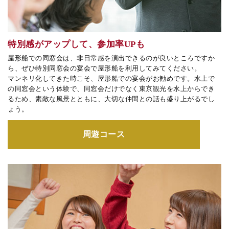
特別感がアップして、参加率UPも
屋形船での同窓会は、非日常感を演出できるのが良いところですか
ら、ぜひ特別同窓会の宴会で屋形船を利用してみてください。
マンネリ化してきた時こそ、屋形船での宴会がお勧めです。水上で
の同窓会という体験で、同窓会だけでなく東京観光を水上からでき
るため、素敵な風景とともに、大切な仲間との話も盛り上がるでし
ょう。
周遊コース