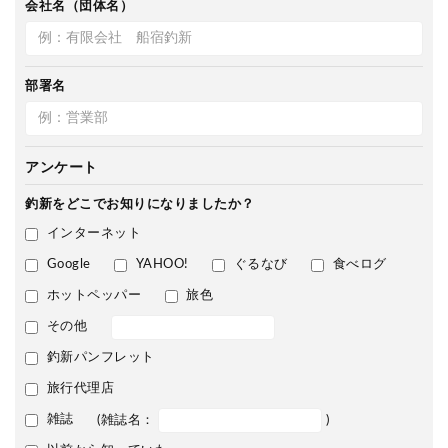
会社名（団体名）
部署名
アンケート
釣新をどこで
お知りになりましたか？
インターネット
Google
YAHOO!
ぐるなび
食べログ
ホットペッパー
旅色
その他
釣新パンフレット
旅行代理店
雑誌
(雑誌名：
)