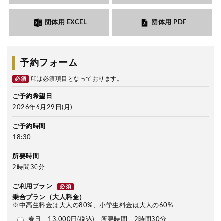
団体用 EXCEL
団体用 PDF
予約フォーム
印は必須項目となっております。
必須
ご予約希望日
2026年6月29日(月)
ご予約時間
18:30
所要時間
2時間30分
ご利用プラン
必須
乗合プラン（大人料金）
※中高生料金は大人の80%、小学生料金は大人の60%
春日 13,000円(税込) 所要時間 2時間30分