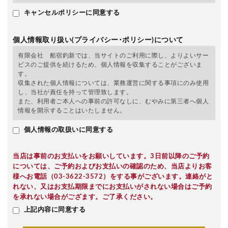
キャンセルポリシーに同意する
個人情報取り扱い(プライバシー･ポリシー)について
有限会社 船宿釣新では、当サイトのご利用に際し、よりよいサー
ビスのご提供を続けるため、個人情報を収集することがございま
す。
収集された個人情報については、業務運営に関する事項にのみ使用
し、当社が責任を持って管理致します。
また、利用者ご本人への事前の許可なしに、むやみに第三者へ個人
情報を開示することはいたしません。
個人情報の取扱いに同意する
当店は事前のお支払いをお願いしています。3日前以降のご予約
については、ご予約およびお支払いの確認のため、当店よりお客
様へお電話（03-3622-3572）をする事がございます。連絡がと
れない、又はお支払期限までにお支払いがされない場合はご予約
を承れない場合がござます。ご了承ください。
上記内容に同意する