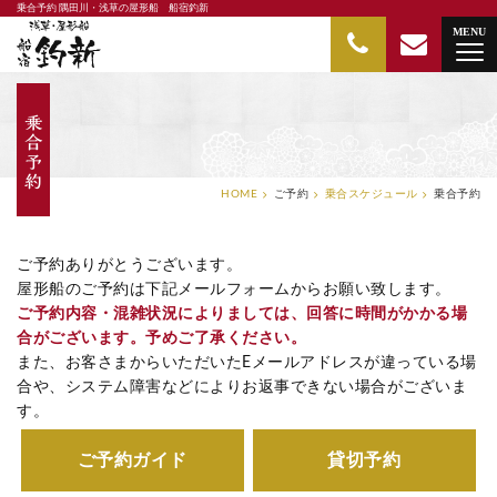
乗合予約 隅田川・浅草の屋形船 船宿釣新
隅田川・浅草の屋形船 船宿釣新
MENU
HOME
ご予約
乗合スケジュール
乗合予約
ご予約ありがとうございます。
屋形船のご予約は下記メールフォームからお願い致します。
ご予約内容・混雑状況によりましては、回答に時間がかかる場
合がございます。予めご了承ください。
また、お客さまからいただいたEメールアドレスが違っている場
合や、システム障害などによりお返事できない場合がございま
す。
ご予約ガイド
貸切予約