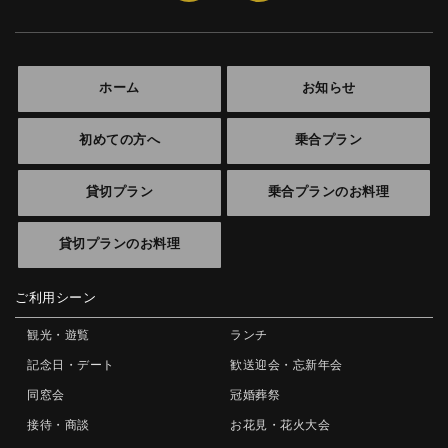
ホーム
お知らせ
初めての方へ
乗合プラン
貸切プラン
乗合プランのお料理
貸切プランのお料理
ご利用シーン
観光・遊覧
ランチ
記念日・デート
歓送迎会・忘新年会
同窓会
冠婚葬祭
接待・商談
お花見・花火大会