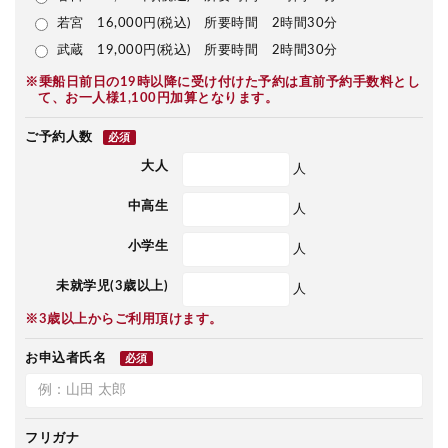
若宮 16,000円(税込) 所要時間 2時間30分
武蔵 19,000円(税込) 所要時間 2時間30分
※乗船日前日の19時以降に受け付けた予約は直前予約手数料とし
て、お一人様1,100円加算となります。
ご予約人数
必須
大人
人
中高生
人
小学生
人
未就学児(3歳以上)
人
※3歳以上からご利用頂けます。
お申込者氏名
必須
フリガナ