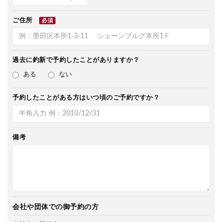
ご住所
必須
過去に釣新で
予約したことがありますか？
ある
ない
予約したことがある方は
いつ頃のご予約ですか？
備考
会社や団体での御予約の方