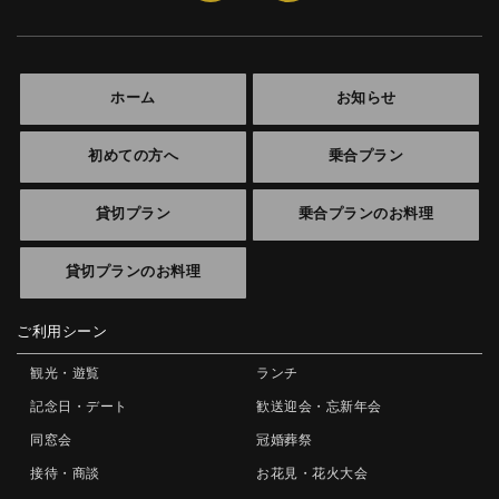
ホーム
お知らせ
初めての方へ
乗合プラン
貸切プラン
乗合プランのお料理
貸切プランのお料理
ご利用シーン
観光・遊覧
ランチ
記念日・デート
歓送迎会・忘新年会
同窓会
冠婚葬祭
接待・商談
お花見・花火大会