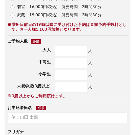
若宮 16,000円(税込) 所要時間 2時間30分
武蔵 19,000円(税込) 所要時間 2時間30分
※乗船日前日の19時以降に受け付けた予約は直前予約手数料とし
て、お一人様1,100円加算となります。
ご予約人数
必須
大人
人
中高生
人
小学生
人
未就学児(3歳以上)
人
※3歳以上からご利用頂けます。
お申込者氏名
必須
フリガナ