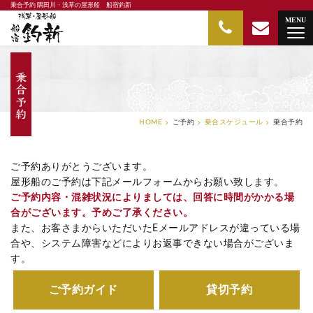
乗合予約 隅田川・浅草の屋形船 船宿釣新
隅田川・浅草の屋形船 船宿釣新
MENU
HOME
ご予約
乗合スケジュール
乗合予約
ご予約ありがとうございます。
屋形船のご予約は下記メールフォームからお願い致します。
ご予約内容・混雑状況によりましては、回答に時間がかかる場
合がございます。予めご了承ください。
また、お客さまからいただいたEメールアドレスが違っている場
合や、システム障害などによりお返事できない場合がございま
す。
ご予約ガイド
貸切予約