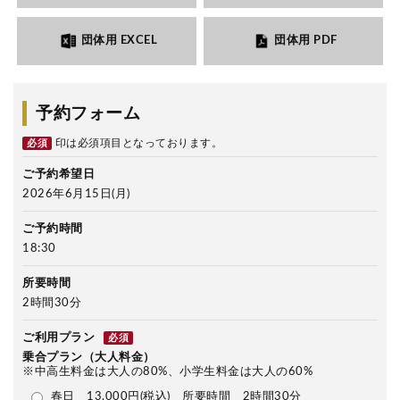
団体用 EXCEL
団体用 PDF
予約フォーム
印は必須項目となっております。
必須
ご予約希望日
2026年6月15日(月)
ご予約時間
18:30
所要時間
2時間30分
ご利用プラン
必須
乗合プラン（大人料金）
※中高生料金は大人の80%、小学生料金は大人の60%
春日 13,000円(税込) 所要時間 2時間30分