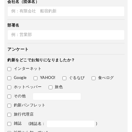
会社名（団体名）
部署名
アンケート
釣新をどこで
お知りになりましたか？
インターネット
Google
YAHOO!
ぐるなび
食べログ
ホットペッパー
旅色
その他
釣新パンフレット
旅行代理店
雑誌
(雑誌名：
)