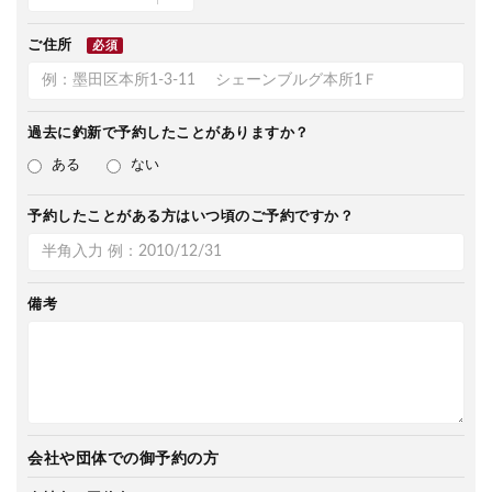
ご住所
必須
過去に釣新で
予約したことがありますか？
ある
ない
予約したことがある方は
いつ頃のご予約ですか？
備考
会社や団体での御予約の方