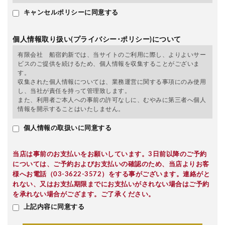
キャンセルポリシーに同意する
個人情報取り扱い(プライバシー･ポリシー)について
有限会社 船宿釣新では、当サイトのご利用に際し、よりよいサー
ビスのご提供を続けるため、個人情報を収集することがございま
す。
収集された個人情報については、業務運営に関する事項にのみ使用
し、当社が責任を持って管理致します。
また、利用者ご本人への事前の許可なしに、むやみに第三者へ個人
情報を開示することはいたしません。
個人情報の取扱いに同意する
当店は事前のお支払いをお願いしています。3日前以降のご予約
については、ご予約およびお支払いの確認のため、当店よりお客
様へお電話（03-3622-3572）をする事がございます。連絡がと
れない、又はお支払期限までにお支払いがされない場合はご予約
を承れない場合がござます。ご了承ください。
上記内容に同意する