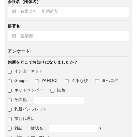
会社名（団体名）
部署名
アンケート
釣新をどこで
お知りになりましたか？
インターネット
Google
YAHOO!
ぐるなび
食べログ
ホットペッパー
旅色
その他
釣新パンフレット
旅行代理店
雑誌
(雑誌名：
)