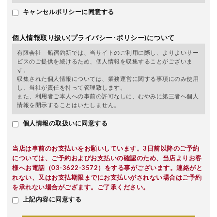
キャンセルポリシーに同意する
個人情報取り扱い(プライバシー･ポリシー)について
有限会社 船宿釣新では、当サイトのご利用に際し、よりよいサー
ビスのご提供を続けるため、個人情報を収集することがございま
す。
収集された個人情報については、業務運営に関する事項にのみ使用
し、当社が責任を持って管理致します。
また、利用者ご本人への事前の許可なしに、むやみに第三者へ個人
情報を開示することはいたしません。
個人情報の取扱いに同意する
当店は事前のお支払いをお願いしています。3日前以降のご予約
については、ご予約およびお支払いの確認のため、当店よりお客
様へお電話（03-3622-3572）をする事がございます。連絡がと
れない、又はお支払期限までにお支払いがされない場合はご予約
を承れない場合がござます。ご了承ください。
上記内容に同意する