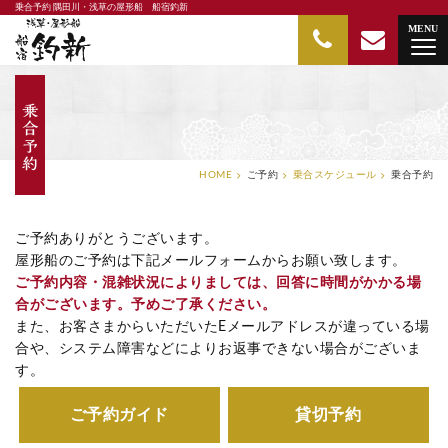
乗合予約 隅田川・浅草の屋形船 船宿釣新
隅田川・浅草の屋形船 船宿釣新
MENU
HOME
ご予約
乗合スケジュール
乗合予約
ご予約ありがとうございます。
屋形船のご予約は下記メールフォームからお願い致します。
ご予約内容・混雑状況によりましては、回答に時間がかかる場
合がございます。予めご了承ください。
また、お客さまからいただいたEメールアドレスが違っている場
合や、システム障害などによりお返事できない場合がございま
す。
ご予約ガイド
貸切予約