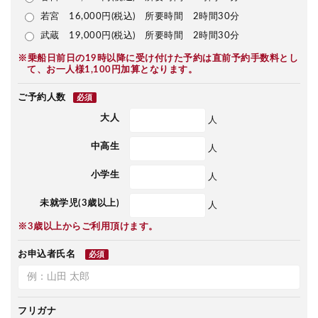
若宮 16,000円(税込) 所要時間 2時間30分
武蔵 19,000円(税込) 所要時間 2時間30分
※乗船日前日の19時以降に受け付けた予約は直前予約手数料とし
て、お一人様1,100円加算となります。
ご予約人数
必須
大人
人
中高生
人
小学生
人
未就学児(3歳以上)
人
※3歳以上からご利用頂けます。
お申込者氏名
必須
フリガナ