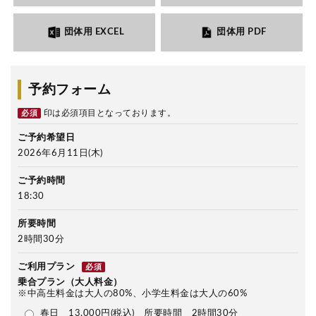
団体用 EXCEL
団体用 PDF
予約フォーム
印は必須項目となっております。
必須
ご予約希望日
2026年6月11日(木)
ご予約時間
18:30
所要時間
2時間30分
ご利用プラン
必須
乗合プラン（大人料金）
※中高生料金は大人の80%、小学生料金は大人の60%
春日 13,000円(税込) 所要時間 2時間30分