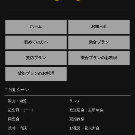
ホーム
お知らせ
初めての方へ
乗合プラン
貸切プラン
乗合プランのお料理
貸切プランのお料理
ご利用シーン
観光・遊覧
ランチ
記念日・デート
歓送迎会・忘新年会
同窓会
冠婚葬祭
接待・商談
お花見・花火大会