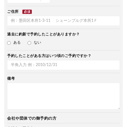
ご住所
必須
過去に釣新で
予約したことがありますか？
ある
ない
予約したことがある方は
いつ頃のご予約ですか？
備考
会社や団体での御予約の方