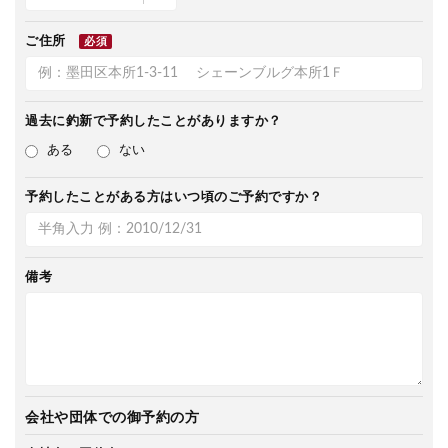
ご住所
必須
過去に釣新で
予約したことがありますか？
ある
ない
予約したことがある方は
いつ頃のご予約ですか？
備考
会社や団体での御予約の方