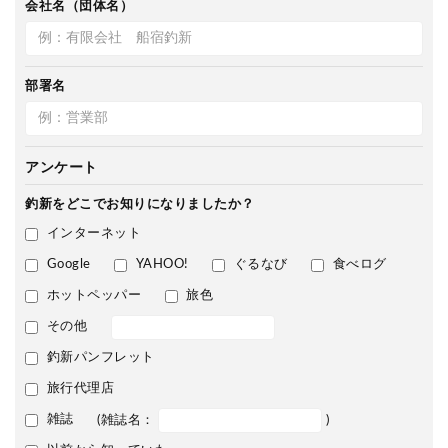
会社名（団体名）
部署名
アンケート
釣新をどこで
お知りになりましたか？
インターネット
Google
YAHOO!
ぐるなび
食べログ
ホットペッパー
旅色
その他
釣新パンフレット
旅行代理店
雑誌
(雑誌名：
)