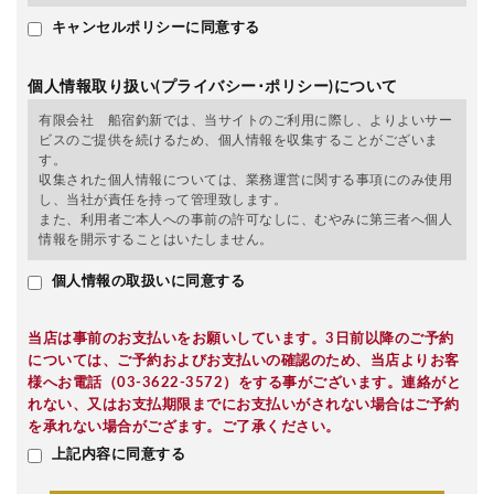
キャンセルポリシーに同意する
個人情報取り扱い(プライバシー･ポリシー)について
有限会社 船宿釣新では、当サイトのご利用に際し、よりよいサー
ビスのご提供を続けるため、個人情報を収集することがございま
す。
収集された個人情報については、業務運営に関する事項にのみ使用
し、当社が責任を持って管理致します。
また、利用者ご本人への事前の許可なしに、むやみに第三者へ個人
情報を開示することはいたしません。
個人情報の取扱いに同意する
当店は事前のお支払いをお願いしています。3日前以降のご予約
については、ご予約およびお支払いの確認のため、当店よりお客
様へお電話（03-3622-3572）をする事がございます。連絡がと
れない、又はお支払期限までにお支払いがされない場合はご予約
を承れない場合がござます。ご了承ください。
上記内容に同意する