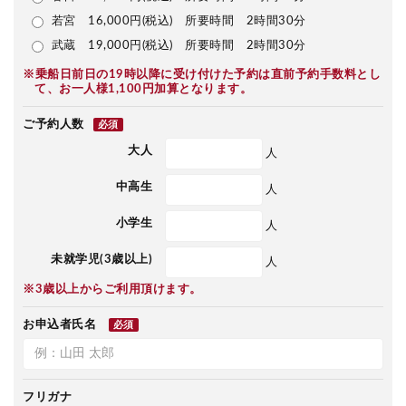
若宮 16,000円(税込) 所要時間 2時間30分
武蔵 19,000円(税込) 所要時間 2時間30分
※乗船日前日の19時以降に受け付けた予約は直前予約手数料とし
て、お一人様1,100円加算となります。
ご予約人数
必須
大人
人
中高生
人
小学生
人
未就学児(3歳以上)
人
※3歳以上からご利用頂けます。
お申込者氏名
必須
フリガナ