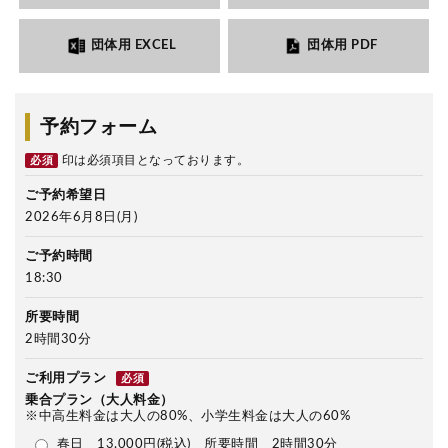
団体用 EXCEL
団体用 PDF
予約フォーム
印は必須項目となっております。
必須
ご予約希望日
2026年6月8日(月)
ご予約時間
18:30
所要時間
2時間30分
ご利用プラン
必須
乗合プラン（大人料金）
※中高生料金は大人の80%、小学生料金は大人の60%
春日 13,000円(税込) 所要時間 2時間30分