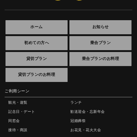
ホーム
お知らせ
初めての方へ
乗合プラン
貸切プラン
乗合プランのお料理
貸切プランのお料理
ご利用シーン
観光・遊覧
ランチ
記念日・デート
歓送迎会・忘新年会
同窓会
冠婚葬祭
接待・商談
お花見・花火大会