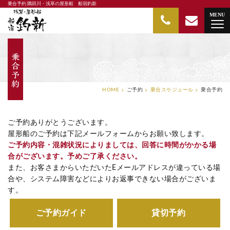
乗合予約 隅田川・浅草の屋形船 船宿釣新
隅田川・浅草の屋形船 船宿釣新
MENU
HOME
ご予約
乗合スケジュール
乗合予約
ご予約ありがとうございます。
屋形船のご予約は下記メールフォームからお願い致します。
ご予約内容・混雑状況によりましては、回答に時間がかかる場
合がございます。予めご了承ください。
また、お客さまからいただいたEメールアドレスが違っている場
合や、システム障害などによりお返事できない場合がございま
す。
ご予約ガイド
貸切予約