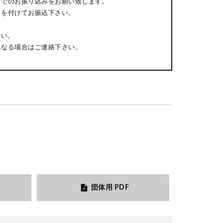
までのお振り込みをお願い致します。
日を付けてお振込下さい。
さい。
異なる場合はご連絡下さい。
団体用 PDF