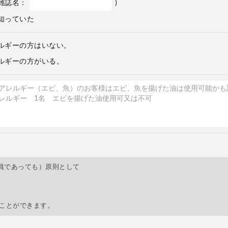
雑誌名：
)
知っていた
ルギーの方はいない。
ルギーの方がいる。
員であっても）原則として
すことができます。