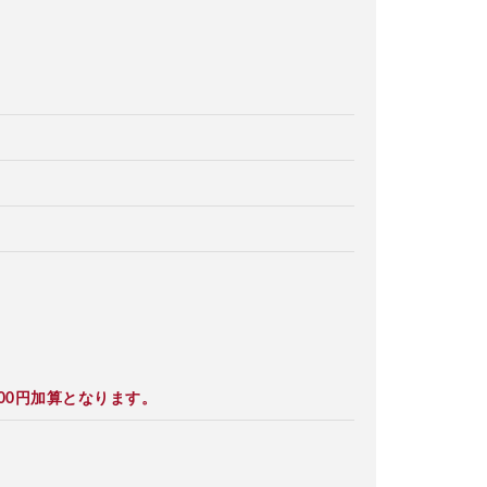
00円加算となります。