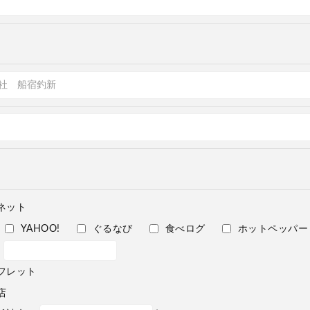
ネット
YAHOO!
ぐるなび
食べログ
ホットペッパー
フレット
店