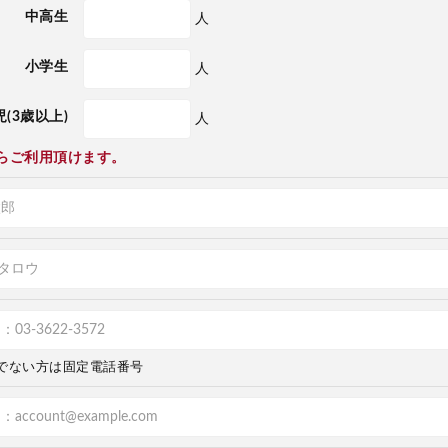
中高生
人
小学生
人
(3歳以上)
人
らご利用頂けます。
でない方は固定電話番号