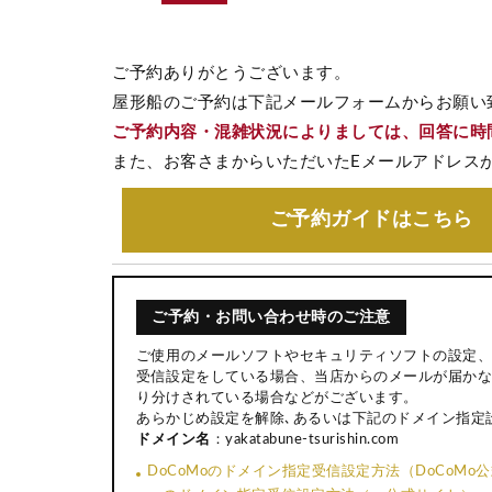
ご予約ありがとうございます。
屋形船のご予約は下記メールフォームからお願い
ご予約内容・混雑状況によりましては、回答に時
また、お客さまからいただいたEメールアドレス
ご予約ガイド
はこちら
ご予約・お問い合わせ時のご注意
ご使用のメールソフトやセキュリティソフトの設定、
受信設定をしている場合、当店からのメールが届かな
り分けされている場合などがございます。
あらかじめ設定を解除､あるいは下記のドメイン指定
ドメイン名
：yakatabune-tsurishin.com
DoCoMoのドメイン指定受信設定方法（DoCoMo