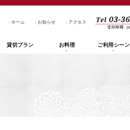
船宿釣新
ホーム
お知らせ
アクセス
貸切プラン
お料理
ご利用シーン