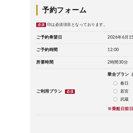
予約フォーム
印は必須項目となっております。
必須
ご予約希望日
2026年6月1
ご予約時間
12:00
所要時間
2時間30分
乗合プラン
春日 
若宮 
ご利用プラン
必須
武蔵 
※乗船日前日