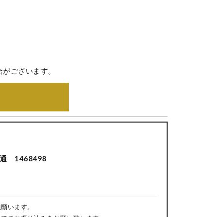
合がございます。
 1468498
担願います。