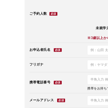
ご予約人数
必須
未就学児
※3歳以上か
お申込者氏名
必須
フリガナ
携帯電話番号
必須
携帯をお持ち
メールアドレス
必須