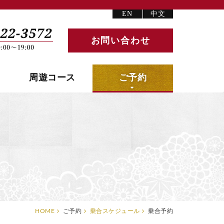
EN
中文
お問い合わせ
周遊コース
ご予約
HOME
ご予約
乗合スケジュール
乗合予約