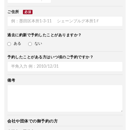
ご住所
必須
過去に釣新で
予約したことがありますか？
ある
ない
予約したことがある方は
いつ頃のご予約ですか？
備考
会社や団体での御予約の方