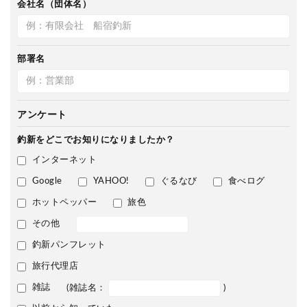
会社名（団体名）
部署名
アンケート
釣新をどこで
お知りになりましたか？
インターネット
Google
YAHOO!
ぐるなび
食べログ
ホットペッパー
旅色
その他
釣新パンフレット
旅行代理店
雑誌
(雑誌名：
)