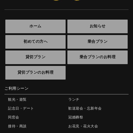
ホーム
お知らせ
初めての方へ
乗合プラン
貸切プラン
乗合プランのお料理
貸切プランのお料理
ご利用シーン
観光・遊覧
ランチ
記念日・デート
歓送迎会・忘新年会
同窓会
冠婚葬祭
接待・商談
お花見・花火大会