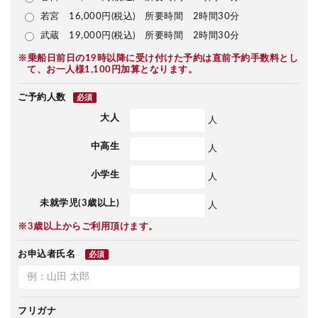
若宮 16,000円(税込) 所要時間 2時間30分
武蔵 19,000円(税込) 所要時間 2時間30分
※乗船日前日の19時以降に受け付けた予約は直前予約手数料とし
て、お一人様1,100円加算となります。
ご予約人数
必須
大人
人
中高生
人
小学生
人
未就学児(3歳以上)
人
※3歳以上からご利用頂けます。
お申込者氏名
必須
フリガナ