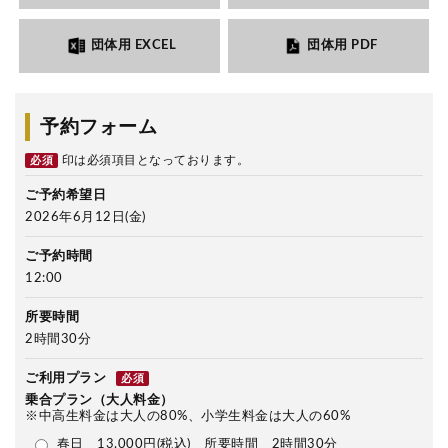
団体用 EXCEL
団体用 PDF
予約フォーム
印は必須項目となっております。
必須
ご予約希望日
2026年6月12日(金)
ご予約時間
12:00
所要時間
2時間30分
ご利用プラン
必須
乗合プラン（大人料金）
※中高生料金は大人の80%、小学生料金は大人の60%
春日 13,000円(税込) 所要時間 2時間30分