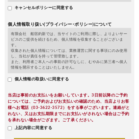
キャンセルポリシーに同意する
個人情報取り扱い(プライバシー･ポリシー)について
有限会社 船宿釣新では、当サイトのご利用に際し、よりよいサー
ビスのご提供を続けるため、個人情報を収集することがございま
す。
収集された個人情報については、業務運営に関する事項にのみ使用
し、当社が責任を持って管理致します。
また、利用者ご本人への事前の許可なしに、むやみに第三者へ個人
情報を開示することはいたしません。
個人情報の取扱いに同意する
当店は事前のお支払いをお願いしています。3日前以降のご予約
については、ご予約およびお支払いの確認のため、当店よりお客
様へお電話（03-3622-3572）をする事がございます。連絡がと
れない、又はお支払期限までにお支払いがされない場合はご予約
を承れない場合がござます。ご了承ください。
上記内容に同意する