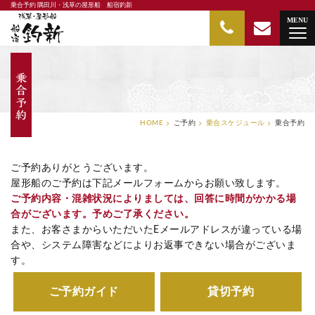
乗合予約 隅田川・浅草の屋形船 船宿釣新
隅田川・浅草の屋形船 船宿釣新
MENU
HOME
ご予約
乗合スケジュール
乗合予約
ご予約ありがとうございます。
屋形船のご予約は下記メールフォームからお願い致します。
ご予約内容・混雑状況によりましては、回答に時間がかかる場
合がございます。予めご了承ください。
また、お客さまからいただいたEメールアドレスが違っている場
合や、システム障害などによりお返事できない場合がございま
す。
ご予約ガイド
貸切予約