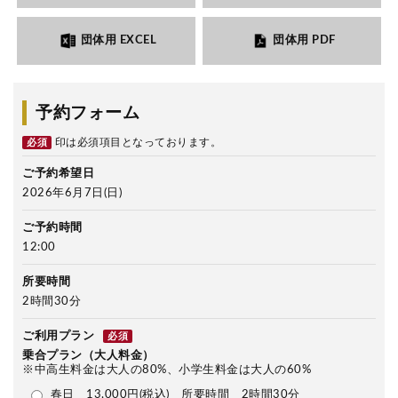
団体用 EXCEL
団体用 PDF
予約フォーム
印は必須項目となっております。
必須
ご予約希望日
2026年6月7日(日)
ご予約時間
12:00
所要時間
2時間30分
ご利用プラン
必須
乗合プラン（大人料金）
※中高生料金は大人の80%、小学生料金は大人の60%
春日 13,000円(税込) 所要時間 2時間30分