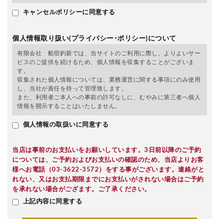
キャンセルポリシーに同意する
個人情報取り扱い(プライバシー･ポリシー)について
有限会社 船宿釣新では、当サイトのご利用に際し、よりよいサー
ビスのご提供を続けるため、個人情報を収集することがございま
す。
収集された個人情報については、業務運営に関する事項にのみ使用
し、当社が責任を持って管理致します。
また、利用者ご本人への事前の許可なしに、むやみに第三者へ個人
情報を開示することはいたしません。
個人情報の取扱いに同意する
当店は事前のお支払いをお願いしています。3日前以降のご予約
については、ご予約およびお支払いの確認のため、当店よりお客
様へお電話（03-3622-3572）をする事がございます。連絡がと
れない、又はお支払期限までにお支払いがされない場合はご予約
を承れない場合がござます。ご了承ください。
上記内容に同意する