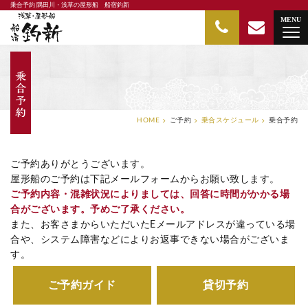
乗合予約 隅田川・浅草の屋形船 船宿釣新
隅田川・浅草の屋形船 船宿釣新
MENU
HOME
ご予約
乗合スケジュール
乗合予約
ご予約ありがとうございます。
屋形船のご予約は下記メールフォームからお願い致します。
ご予約内容・混雑状況によりましては、回答に時間がかかる場
合がございます。予めご了承ください。
また、お客さまからいただいたEメールアドレスが違っている場
合や、システム障害などによりお返事できない場合がございま
す。
ご予約ガイド
貸切予約