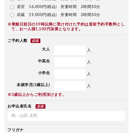
若宮 16,000円(税込) 所要時間 2時間30分
武蔵 19,000円(税込) 所要時間 2時間30分
※乗船日前日の19時以降に受け付けた予約は直前予約手数料とし
て、お一人様1,100円加算となります。
ご予約人数
必須
大人
人
中高生
人
小学生
人
未就学児(3歳以上)
人
※3歳以上からご利用頂けます。
お申込者氏名
必須
フリガナ