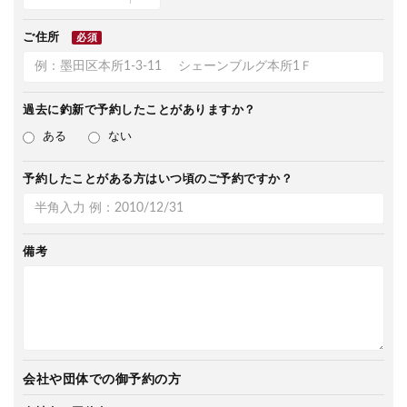
ご住所
必須
過去に釣新で
予約したことがありますか？
ある
ない
予約したことがある方は
いつ頃のご予約ですか？
備考
会社や団体での御予約の方