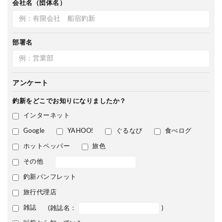
会社名（団体名）
部署名
アンケート
釣新をどこで
お知りになりましたか？
インターネット
Google
YAHOO!
ぐるなび
食べログ
ホットペッパー
旅色
その他
釣新パンフレット
旅行代理店
雑誌
(雑誌名：
)