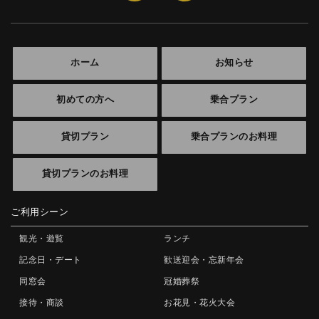
ホーム
お知らせ
初めての方へ
乗合プラン
貸切プラン
乗合プランのお料理
貸切プランのお料理
ご利用シーン
観光・遊覧
ランチ
記念日・デート
歓送迎会・忘新年会
同窓会
冠婚葬祭
接待・商談
お花見・花火大会