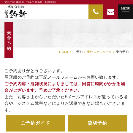
乗合予約 隅田川・浅草の屋形船 船宿釣新
隅田川・浅草の屋形船 船宿釣新
MENU
HOME
ご予約
乗合スケジュール
乗合予約
ご予約ありがとうございます。
屋形船のご予約は下記メールフォームからお願い致します。
ご予約内容・混雑状況によりましては、回答に時間がかかる場
合がございます。予めご了承ください。
また、お客さまからいただいたEメールアドレスが違っている場
合や、システム障害などによりお返事できない場合がございま
す。
ご予約ガイド
貸切予約