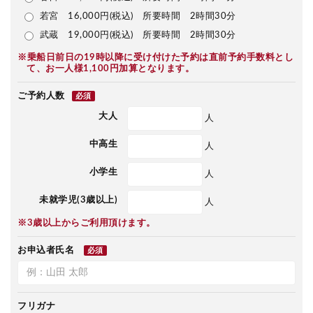
若宮 16,000円(税込) 所要時間 2時間30分
武蔵 19,000円(税込) 所要時間 2時間30分
※乗船日前日の19時以降に受け付けた予約は直前予約手数料とし
て、お一人様1,100円加算となります。
ご予約人数
必須
大人
人
中高生
人
小学生
人
未就学児(3歳以上)
人
※3歳以上からご利用頂けます。
お申込者氏名
必須
フリガナ