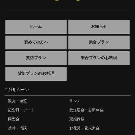
ホーム
お知らせ
初めての方へ
乗合プラン
貸切プラン
乗合プランのお料理
貸切プランのお料理
ご利用シーン
観光・遊覧
ランチ
記念日・デート
歓送迎会・忘新年会
同窓会
冠婚葬祭
接待・商談
お花見・花火大会