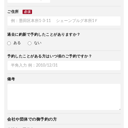
ご住所
必須
過去に釣新で
予約したことがありますか？
ある
ない
予約したことがある方は
いつ頃のご予約ですか？
備考
会社や団体での御予約の方