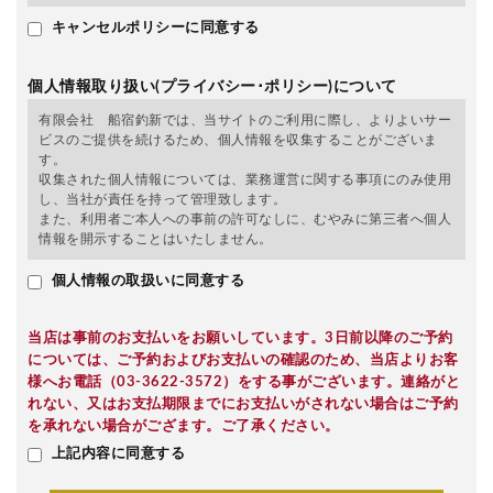
キャンセルポリシーに同意する
個人情報取り扱い(プライバシー･ポリシー)について
有限会社 船宿釣新では、当サイトのご利用に際し、よりよいサー
ビスのご提供を続けるため、個人情報を収集することがございま
す。
収集された個人情報については、業務運営に関する事項にのみ使用
し、当社が責任を持って管理致します。
また、利用者ご本人への事前の許可なしに、むやみに第三者へ個人
情報を開示することはいたしません。
個人情報の取扱いに同意する
当店は事前のお支払いをお願いしています。3日前以降のご予約
については、ご予約およびお支払いの確認のため、当店よりお客
様へお電話（03-3622-3572）をする事がございます。連絡がと
れない、又はお支払期限までにお支払いがされない場合はご予約
を承れない場合がござます。ご了承ください。
上記内容に同意する