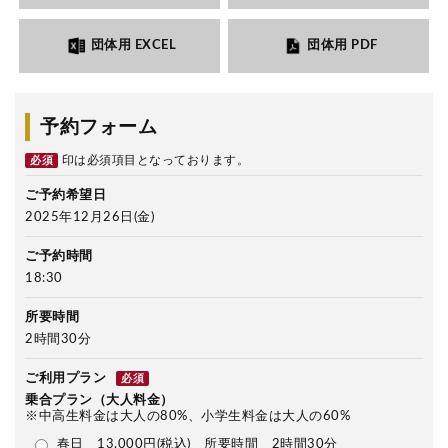
団体用 EXCEL
団体用 PDF
予約フォーム
印は必須項目となっております。
必須
ご予約希望日
2025年12月26日(金)
ご予約時間
18:30
所要時間
2時間30分
ご利用プラン
必須
乗合プラン（大人料金）
※中高生料金は大人の80%、小学生料金は大人の60%
春日 13,000円(税込) 所要時間 2時間30分