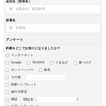
会社名（団体名）
部署名
アンケート
釣新をどこで
お知りになりましたか？
インターネット
Google
YAHOO!
ぐるなび
食べログ
ホットペッパー
旅色
その他
釣新パンフレット
旅行代理店
雑誌
(雑誌名：
)