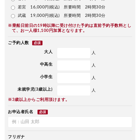
若宮 16,000円(税込) 所要時間 2時間30分
武蔵 19,000円(税込) 所要時間 2時間30分
※乗船日前日の19時以降に受け付けた予約は直前予約手数料とし
て、お一人様1,100円加算となります。
ご予約人数
必須
大人
人
中高生
人
小学生
人
未就学児(3歳以上)
人
※3歳以上からご利用頂けます。
お申込者氏名
必須
フリガナ