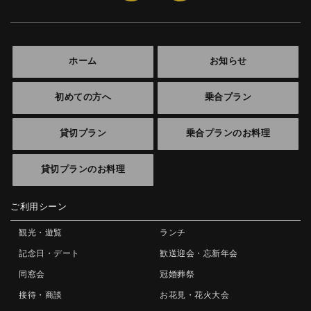
ホーム
お知らせ
初めての方へ
乗合プラン
貸切プラン
乗合プランのお料理
貸切プランのお料理
ご利用シーン
観光・遊覧
ランチ
記念日・デート
歓送迎会・忘新年会
同窓会
冠婚葬祭
接待・商談
お花見・花火大会