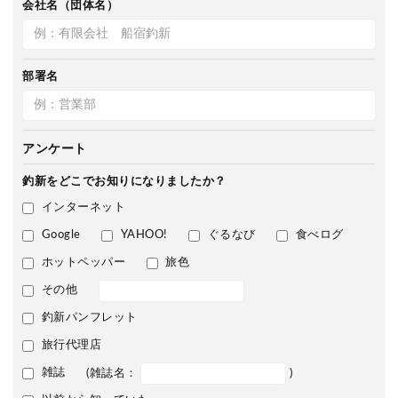
会社名（団体名）
部署名
アンケート
釣新をどこで
お知りになりましたか？
インターネット
Google
YAHOO!
ぐるなび
食べログ
ホットペッパー
旅色
その他
釣新パンフレット
旅行代理店
雑誌
(雑誌名：
)