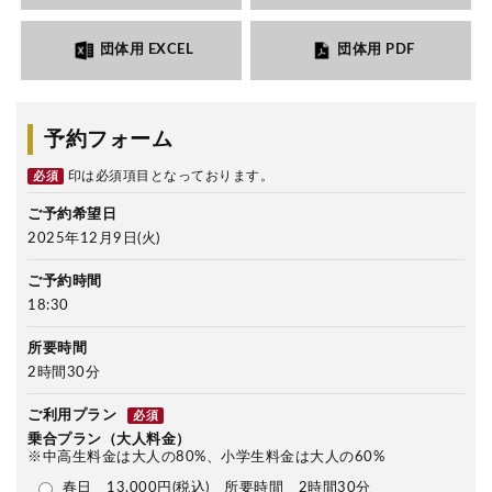
団体用 EXCEL
団体用 PDF
予約フォーム
印は必須項目となっております。
必須
ご予約希望日
2025年12月9日(火)
ご予約時間
18:30
所要時間
2時間30分
ご利用プラン
必須
乗合プラン（大人料金）
※中高生料金は大人の80%、小学生料金は大人の60%
春日 13,000円(税込) 所要時間 2時間30分