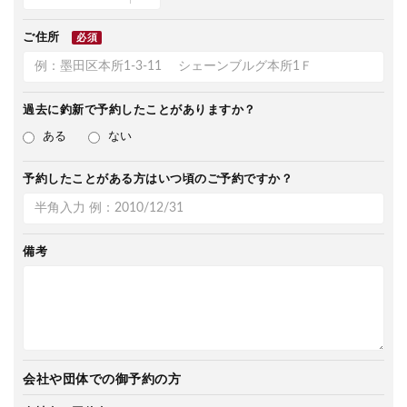
ご住所
必須
過去に釣新で
予約したことがありますか？
ある
ない
予約したことがある方は
いつ頃のご予約ですか？
備考
会社や団体での御予約の方