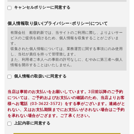
キャンセルポリシーに同意する
個人情報取り扱い(プライバシー･ポリシー)について
有限会社 船宿釣新では、当サイトのご利用に際し、よりよいサー
ビスのご提供を続けるため、個人情報を収集することがございま
す。
収集された個人情報については、業務運営に関する事項にのみ使用
し、当社が責任を持って管理致します。
また、利用者ご本人への事前の許可なしに、むやみに第三者へ個人
情報を開示することはいたしません。
個人情報の取扱いに同意する
当店は事前のお支払いをお願いしています。3日前以降のご予約
については、ご予約およびお支払いの確認のため、当店よりお客
様へお電話（03-3622-3572）をする事がございます。連絡がと
れない、又はお支払期限までにお支払いがされない場合はご予約
を承れない場合がござます。ご了承ください。
上記内容に同意する