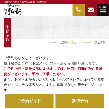
乗合予約 隅田川・浅草の屋形船 船宿釣新
隅田川・浅草の屋形船 船宿釣新
MENU
HOME
ご予約
乗合スケジュール
乗合予約
ご予約ありがとうございます。
屋形船のご予約は下記メールフォームからお願い致します。
ご予約内容・混雑状況によりましては、回答に時間がかかる場
合がございます。予めご了承ください。
また、お客さまからいただいたEメールアドレスが違っている場
合や、システム障害などによりお返事できない場合がございま
す。
ご予約ガイド
貸切予約