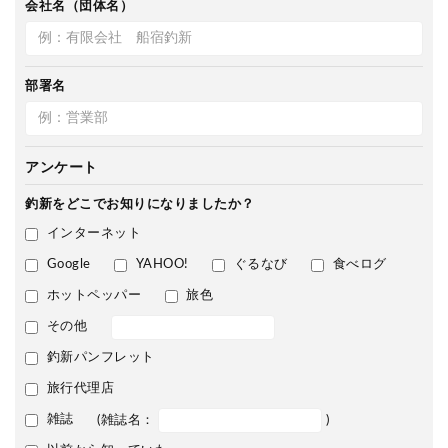
会社名（団体名）
部署名
アンケート
釣新をどこで
お知りになりましたか？
インターネット
Google
YAHOO!
ぐるなび
食べログ
ホットペッパー
旅色
その他
釣新パンフレット
旅行代理店
雑誌
(雑誌名：
)