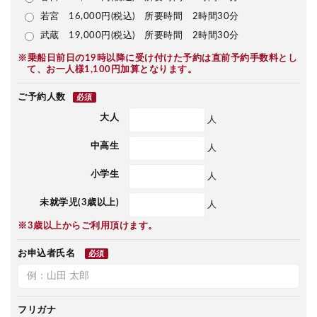
若宮 16,000円(税込) 所要時間 2時間30分
武蔵 19,000円(税込) 所要時間 2時間30分
※乗船日前日の19時以降に受け付けた予約は直前予約手数料とし
て、お一人様1,100円加算となります。
ご予約人数
必須
大人
人
中高生
人
小学生
人
未就学児(3歳以上)
人
※3歳以上からご利用頂けます。
お申込者氏名
必須
フリガナ