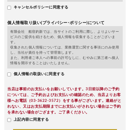
キャンセルポリシーに同意する
個人情報取り扱い(プライバシー･ポリシー)について
有限会社 船宿釣新では、当サイトのご利用に際し、よりよいサー
ビスのご提供を続けるため、個人情報を収集することがございま
す。
収集された個人情報については、業務運営に関する事項にのみ使用
し、当社が責任を持って管理致します。
また、利用者ご本人への事前の許可なしに、むやみに第三者へ個人
情報を開示することはいたしません。
個人情報の取扱いに同意する
当店は事前のお支払いをお願いしています。3日前以降のご予約
については、ご予約およびお支払いの確認のため、当店よりお客
様へお電話（03-3622-3572）をする事がございます。連絡がと
れない、又はお支払期限までにお支払いがされない場合はご予約
を承れない場合がござます。ご了承ください。
上記内容に同意する