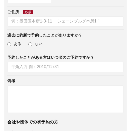
ご住所
必須
過去に釣新で
予約したことがありますか？
ある
ない
予約したことがある方は
いつ頃のご予約ですか？
備考
会社や団体での御予約の方