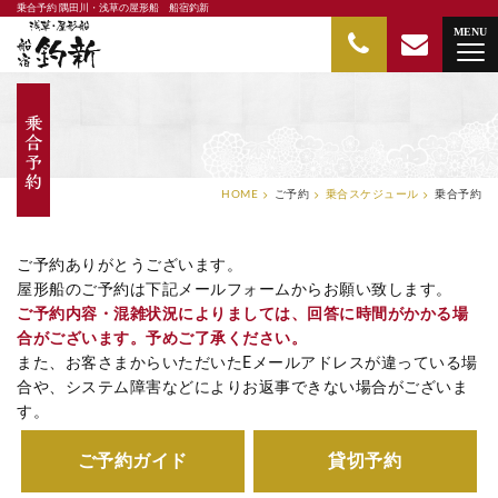
乗合予約 隅田川・浅草の屋形船 船宿釣新
隅田川・浅草の屋形船 船宿釣新
MENU
HOME
ご予約
乗合スケジュール
乗合予約
ご予約ありがとうございます。
屋形船のご予約は下記メールフォームからお願い致します。
ご予約内容・混雑状況によりましては、回答に時間がかかる場
合がございます。予めご了承ください。
また、お客さまからいただいたEメールアドレスが違っている場
合や、システム障害などによりお返事できない場合がございま
す。
ご予約ガイド
貸切予約