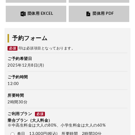
団体用 EXCEL
団体用 PDF
予約フォーム
印は必須項目となっております。
必須
ご予約希望日
2025年12月8日(月)
ご予約時間
12:00
所要時間
2時間30分
ご利用プラン
必須
乗合プラン（大人料金）
※中高生料金は大人の80%、小学生料金は大人の60%
春日 13,000円(税込) 所要時間 2時間30分