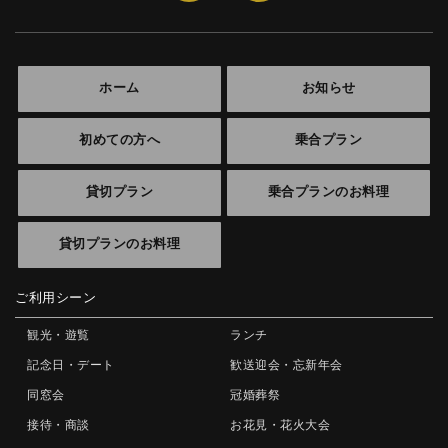
ホーム
お知らせ
初めての方へ
乗合プラン
貸切プラン
乗合プランのお料理
貸切プランのお料理
ご利用シーン
観光・遊覧
ランチ
記念日・デート
歓送迎会・忘新年会
同窓会
冠婚葬祭
接待・商談
お花見・花火大会