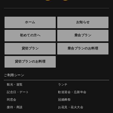
ホーム
お知らせ
初めての方へ
乗合プラン
貸切プラン
乗合プランのお料理
貸切プランのお料理
ご利用シーン
観光・遊覧
ランチ
記念日・デート
歓送迎会・忘新年会
同窓会
冠婚葬祭
接待・商談
お花見・花火大会