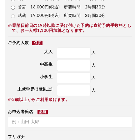
若宮 16,000円(税込) 所要時間 2時間30分
武蔵 19,000円(税込) 所要時間 2時間30分
※乗船日前日の19時以降に受け付けた予約は直前予約手数料とし
て、お一人様1,100円加算となります。
ご予約人数
必須
大人
人
中高生
人
小学生
人
未就学児(3歳以上)
人
※3歳以上からご利用頂けます。
お申込者氏名
必須
フリガナ