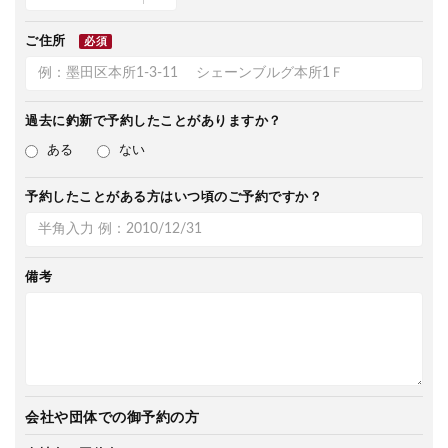
ご住所
必須
過去に釣新で
予約したことがありますか？
ある
ない
予約したことがある方は
いつ頃のご予約ですか？
備考
会社や団体での御予約の方