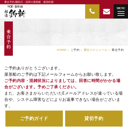
乗合予約 隅田川・浅草の屋形船 船宿釣新
隅田川・浅草の屋形船 船宿釣新
MENU
HOME
ご予約
乗合スケジュール
乗合予約
ご予約ありがとうございます。
屋形船のご予約は下記メールフォームからお願い致します。
ご予約内容・混雑状況によりましては、回答に時間がかかる場
合がございます。予めご了承ください。
また、お客さまからいただいたEメールアドレスが違っている場
合や、システム障害などによりお返事できない場合がございま
す。
ご予約ガイド
貸切予約