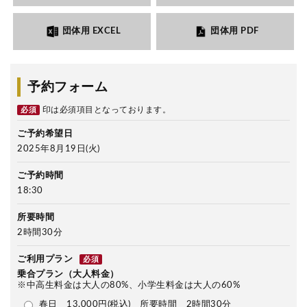
団体用 EXCEL
団体用 PDF
予約フォーム
印は必須項目となっております。
必須
ご予約希望日
2025年8月19日(火)
ご予約時間
18:30
所要時間
2時間30分
ご利用プラン
必須
乗合プラン（大人料金）
※中高生料金は大人の80%、小学生料金は大人の60%
春日 13,000円(税込) 所要時間 2時間30分