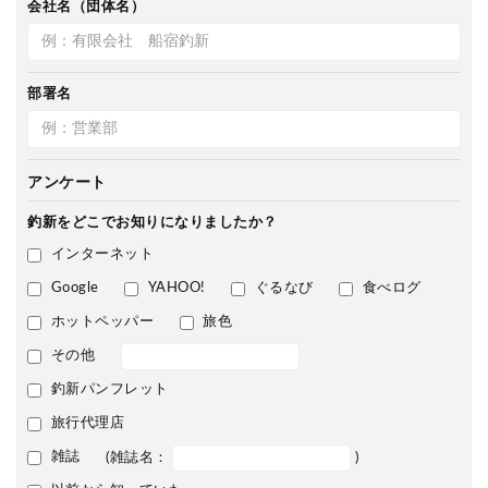
会社名（団体名）
部署名
アンケート
釣新をどこで
お知りになりましたか？
インターネット
Google
YAHOO!
ぐるなび
食べログ
ホットペッパー
旅色
その他
釣新パンフレット
旅行代理店
雑誌
(雑誌名：
)