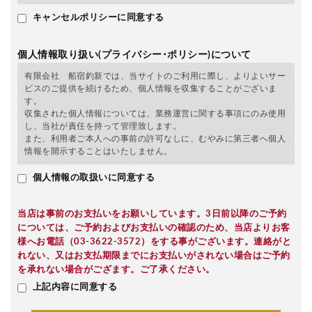
キャンセルポリシーに同意する
個人情報取り扱い(プライバシー･ポリシー)について
有限会社 船宿釣新では、当サイトのご利用に際し、よりよいサー
ビスのご提供を続けるため、個人情報を収集することがございま
す。
収集された個人情報については、業務運営に関する事項にのみ使用
し、当社が責任を持って管理致します。
また、利用者ご本人への事前の許可なしに、むやみに第三者へ個人
情報を開示することはいたしません。
個人情報の取扱いに同意する
当店は事前のお支払いをお願いしています。3日前以降のご予約
については、ご予約およびお支払いの確認のため、当店よりお客
様へお電話（03-3622-3572）をする事がございます。連絡がと
れない、又はお支払期限までにお支払いがされない場合はご予約
を承れない場合がござます。ご了承ください。
上記内容に同意する