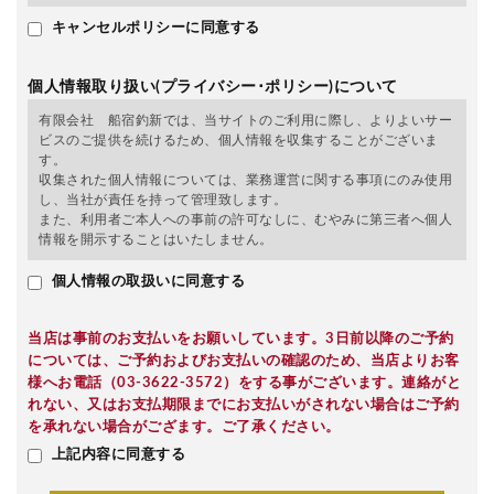
キャンセルポリシーに同意する
個人情報取り扱い(プライバシー･ポリシー)について
有限会社 船宿釣新では、当サイトのご利用に際し、よりよいサー
ビスのご提供を続けるため、個人情報を収集することがございま
す。
収集された個人情報については、業務運営に関する事項にのみ使用
し、当社が責任を持って管理致します。
また、利用者ご本人への事前の許可なしに、むやみに第三者へ個人
情報を開示することはいたしません。
個人情報の取扱いに同意する
当店は事前のお支払いをお願いしています。3日前以降のご予約
については、ご予約およびお支払いの確認のため、当店よりお客
様へお電話（03-3622-3572）をする事がございます。連絡がと
れない、又はお支払期限までにお支払いがされない場合はご予約
を承れない場合がござます。ご了承ください。
上記内容に同意する