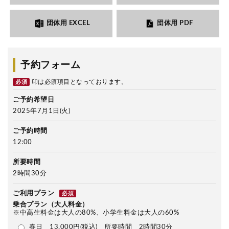
団体用 EXCEL
団体用 PDF
予約フォーム
印は必須項目となっております。
必須
ご予約希望日
2025年7月1日(火)
ご予約時間
12:00
所要時間
2時間30分
ご利用プラン
必須
乗合プラン（大人料金）
※中高生料金は大人の80%、小学生料金は大人の60%
春日 13,000円(税込) 所要時間 2時間30分