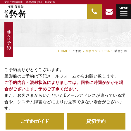
乗合予約 隅田川・浅草の屋形船 船宿釣新
隅田川・浅草の屋形船 船宿釣新
MENU
HOME
ご予約
乗合スケジュール
乗合予約
ご予約ありがとうございます。
屋形船のご予約は下記メールフォームからお願い致します。
ご予約内容・混雑状況によりましては、回答に時間がかかる場
合がございます。予めご了承ください。
また、お客さまからいただいたEメールアドレスが違っている場
合や、システム障害などによりお返事できない場合がございま
す。
ご予約ガイド
貸切予約