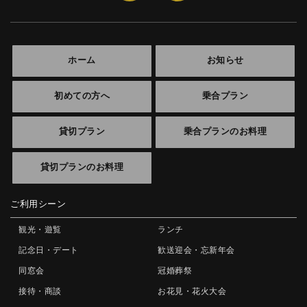
ホーム
お知らせ
初めての方へ
乗合プラン
貸切プラン
乗合プランのお料理
貸切プランのお料理
ご利用シーン
観光・遊覧
ランチ
記念日・デート
歓送迎会・忘新年会
同窓会
冠婚葬祭
接待・商談
お花見・花火大会