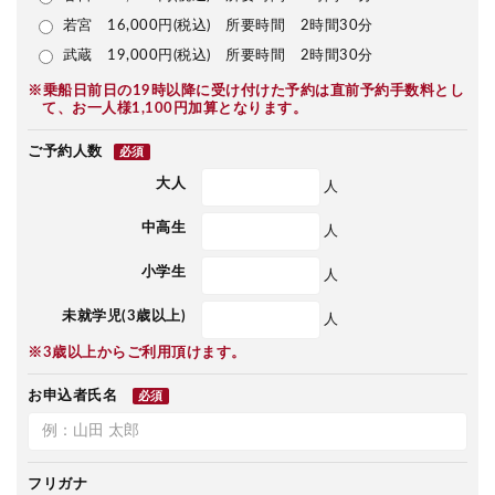
若宮 16,000円(税込) 所要時間 2時間30分
武蔵 19,000円(税込) 所要時間 2時間30分
※乗船日前日の19時以降に受け付けた予約は直前予約手数料とし
て、お一人様1,100円加算となります。
ご予約人数
必須
大人
人
中高生
人
小学生
人
未就学児(3歳以上)
人
※3歳以上からご利用頂けます。
お申込者氏名
必須
フリガナ