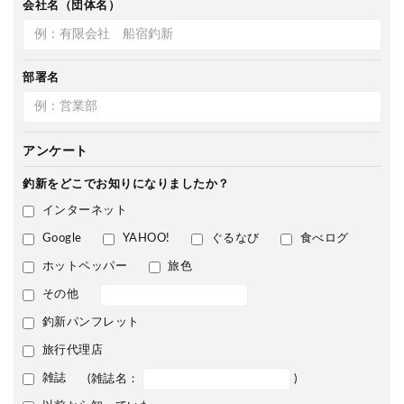
会社名（団体名）
部署名
アンケート
釣新をどこで
お知りになりましたか？
インターネット
Google
YAHOO!
ぐるなび
食べログ
ホットペッパー
旅色
その他
釣新パンフレット
旅行代理店
雑誌
(雑誌名：
)