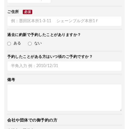
ご住所
必須
過去に釣新で
予約したことがありますか？
ある
ない
予約したことがある方は
いつ頃のご予約ですか？
備考
会社や団体での御予約の方