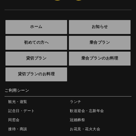
ホーム
お知らせ
初めての方へ
乗合プラン
貸切プラン
乗合プランのお料理
貸切プランのお料理
ご利用シーン
観光・遊覧
ランチ
記念日・デート
歓送迎会・忘新年会
同窓会
冠婚葬祭
接待・商談
お花見・花火大会