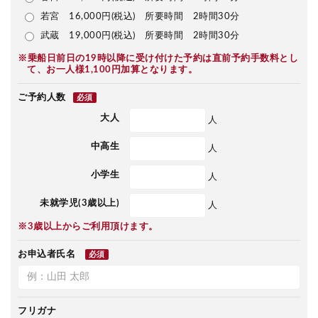
若宮 16,000円(税込) 所要時間 2時間30分
武蔵 19,000円(税込) 所要時間 2時間30分
※乗船日前日の19時以降に受け付けた予約は直前予約手数料とし
て、お一人様1,100円加算となります。
ご予約人数
必須
大人
人
中高生
人
小学生
人
未就学児(3歳以上)
人
※3歳以上からご利用頂けます。
お申込者氏名
必須
フリガナ