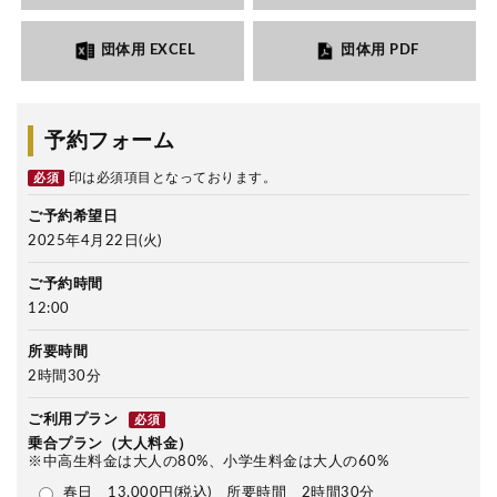
団体用 EXCEL
団体用 PDF
予約フォーム
印は必須項目となっております。
必須
ご予約希望日
2025年4月22日(火)
ご予約時間
12:00
所要時間
2時間30分
ご利用プラン
必須
乗合プラン（大人料金）
※中高生料金は大人の80%、小学生料金は大人の60%
春日 13,000円(税込) 所要時間 2時間30分