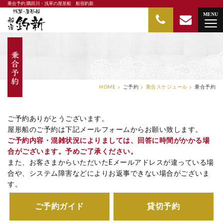
乗合予約 隅田川・浅草の屋形船 船宿釣新
隅田川・浅草の屋形船 船宿釣新
MENU
HOME
ご予約
乗合スケジュール
乗合予約
ご予約ありがとうございます。
屋形船のご予約は下記メールフォームからお願い致します。
ご予約内容・混雑状況によりましては、回答に時間がかかる場
合がございます。予めご了承ください。
また、お客さまからいただいたEメールアドレスが違っている場
合や、システム障害などによりお返事できない場合がございま
す。
ご予約ガイド
貸切予約