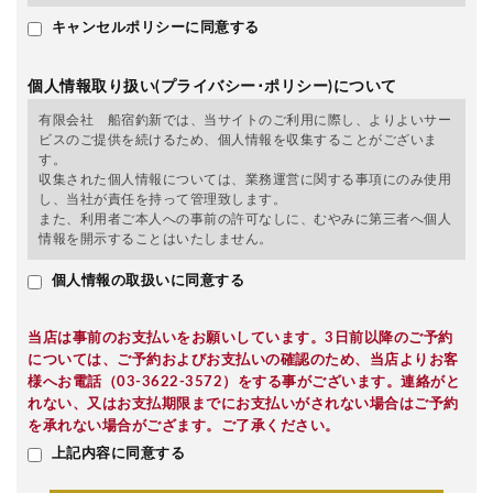
キャンセルポリシーに同意する
個人情報取り扱い(プライバシー･ポリシー)について
有限会社 船宿釣新では、当サイトのご利用に際し、よりよいサー
ビスのご提供を続けるため、個人情報を収集することがございま
す。
収集された個人情報については、業務運営に関する事項にのみ使用
し、当社が責任を持って管理致します。
また、利用者ご本人への事前の許可なしに、むやみに第三者へ個人
情報を開示することはいたしません。
個人情報の取扱いに同意する
当店は事前のお支払いをお願いしています。3日前以降のご予約
については、ご予約およびお支払いの確認のため、当店よりお客
様へお電話（03-3622-3572）をする事がございます。連絡がと
れない、又はお支払期限までにお支払いがされない場合はご予約
を承れない場合がござます。ご了承ください。
上記内容に同意する