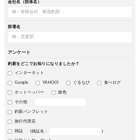
会社名（団体名）
部署名
アンケート
釣新をどこで
お知りになりましたか？
インターネット
Google
YAHOO!
ぐるなび
食べログ
ホットペッパー
旅色
その他
釣新パンフレット
旅行代理店
雑誌
(雑誌名：
)