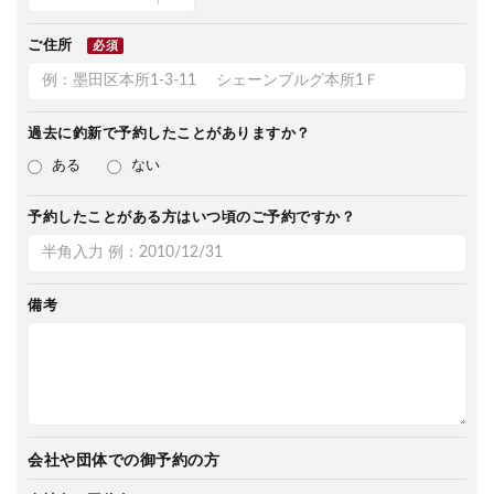
ご住所
必須
過去に釣新で
予約したことがありますか？
ある
ない
予約したことがある方は
いつ頃のご予約ですか？
備考
会社や団体での御予約の方