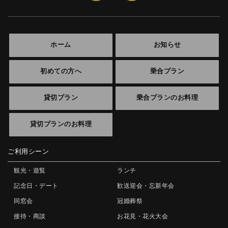
ホーム
お知らせ
初めての方へ
乗合プラン
貸切プラン
乗合プランのお料理
貸切プランのお料理
ご利用シーン
観光・遊覧
ランチ
記念日・デート
歓送迎会・忘新年会
同窓会
冠婚葬祭
接待・商談
お花見・花火大会