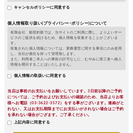
キャンセルポリシーに同意する
個人情報取り扱い(プライバシー･ポリシー)について
有限会社 船宿釣新では、当サイトのご利用に際し、よりよいサー
ビスのご提供を続けるため、個人情報を収集することがございま
す。
収集された個人情報については、業務運営に関する事項にのみ使用
し、当社が責任を持って管理致します。
また、利用者ご本人への事前の許可なしに、むやみに第三者へ個人
情報を開示することはいたしません。
個人情報の取扱いに同意する
当店は事前のお支払いをお願いしています。3日前以降のご予約
については、ご予約およびお支払いの確認のため、当店よりお客
様へお電話（03-3622-3572）をする事がございます。連絡がと
れない、又はお支払期限までにお支払いがされない場合はご予約
を承れない場合がござます。ご了承ください。
上記内容に同意する