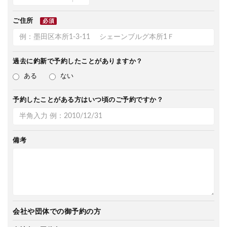
ご住所
必須
過去に釣新で
予約したことがありますか？
ある
ない
予約したことがある方は
いつ頃のご予約ですか？
備考
会社や団体での御予約の方