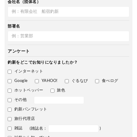
会社名（団体名）
部署名
アンケート
釣新をどこで
お知りになりましたか？
インターネット
Google
YAHOO!
ぐるなび
食べログ
ホットペッパー
旅色
その他
釣新パンフレット
旅行代理店
雑誌
(雑誌名：
)