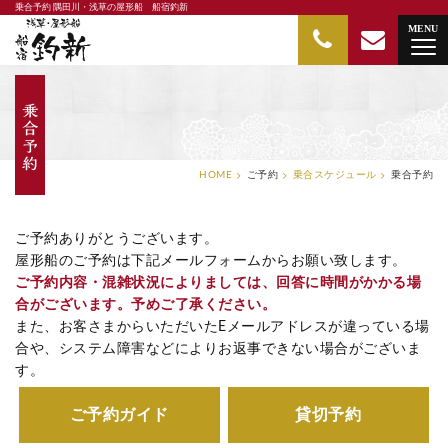
乗合予約 隅田川・浅草の屋形船 船宿釣新
隅田川・浅草の屋形船 船宿釣新
MENU
HOME
ご予約
乗合スケジュール
乗合予約
ご予約ありがとうございます。
屋形船のご予約は下記メールフォームからお願い致します。
ご予約内容・混雑状況によりましては、回答に時間がかかる場
合がございます。予めご了承ください。
また、お客さまからいただいたEメールアドレスが違っている場
合や、システム障害などによりお返事できない場合がございま
す。
ご予約ガイド
貸切予約