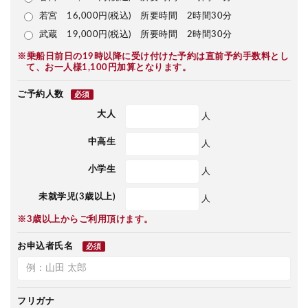
若宮 16,000円(税込) 所要時間 2時間30分
武蔵 19,000円(税込) 所要時間 2時間30分
※乗船日前日の19時以降に受け付けた予約は直前予約手数料とし
て、お一人様1,100円加算となります。
ご予約人数
必須
大人
人
中高生
人
小学生
人
未就学児(3歳以上)
人
※3歳以上からご利用頂けます。
お申込者氏名
必須
フリガナ