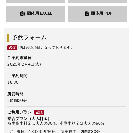
団体用 EXCEL
団体用 PDF
予約フォーム
印は必須項目となっております。
必須
ご予約希望日
2025年2月4日(火)
ご予約時間
18:30
所要時間
2時間30分
ご利用プラン
必須
乗合プラン（大人料金）
※中高生料金は大人の80%、小学生料金は大人の60%
春日 13,000円(税込) 所要時間 2時間30分