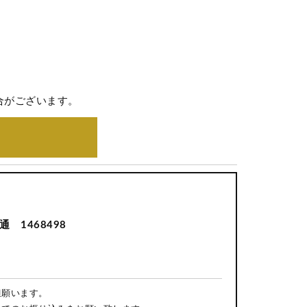
合がございます。
 1468498
担願います。