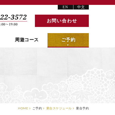
EN
中文
お問い合わせ
周遊コース
ご予約
HOME
ご予約
乗合スケジュール
乗合予約