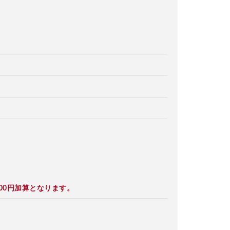
00円加算となります。