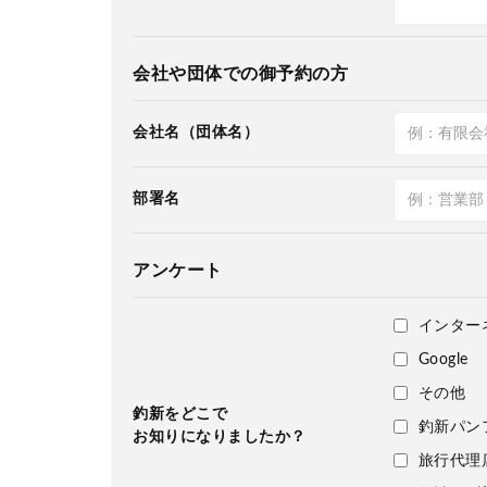
会社や団体での御予約の方
会社名（団体名）
部署名
アンケート
インター
Google
その他
釣新をどこで
釣新パン
お知りになりましたか？
旅行代理