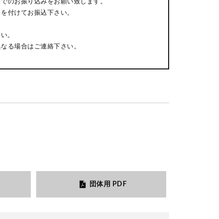
までのお振り込みをお願い致します。
日を付けてお振込下さい。
さい。
異なる場合はご連絡下さい。
団体用 PDF