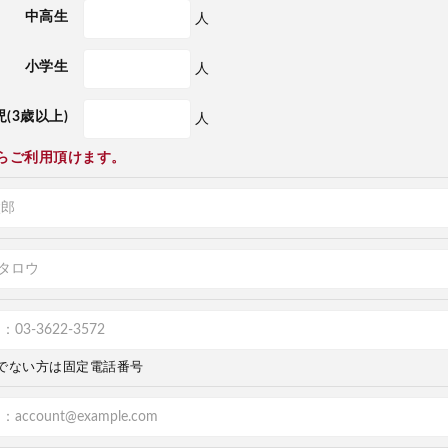
中高生
人
小学生
人
(3歳以上)
人
らご利用頂けます。
でない方は固定電話番号