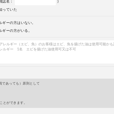
雑誌名：
)
知っていた
ルギーの方はいない。
ルギーの方がいる。
員であっても）原則として
すことができます。