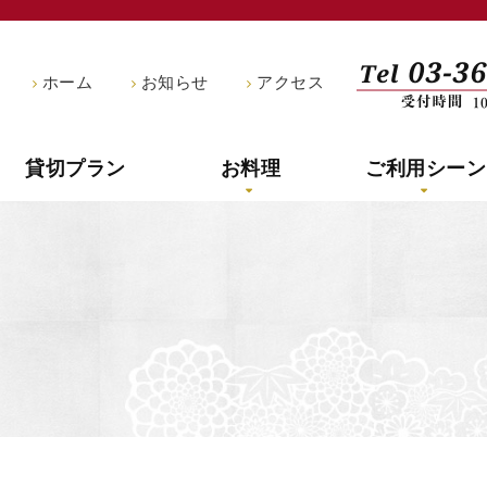
船宿釣新
ホーム
お知らせ
アクセス
貸切プラン
お料理
ご利用シーン