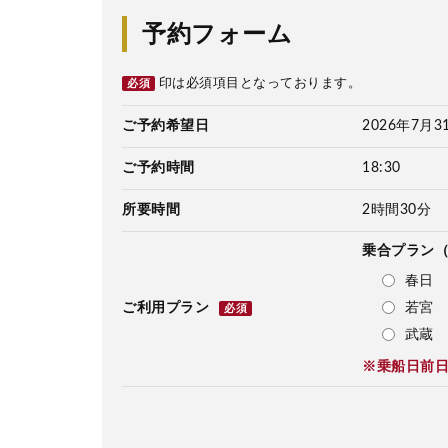
予約フォーム
印は必須項目となっております。
必須
ご予約希望日
2026年7月3
ご予約時間
18:30
所要時間
2時間30分
乗合プラン
春日 
若宮 
ご利用プラン
必須
武蔵 
※乗船日前日