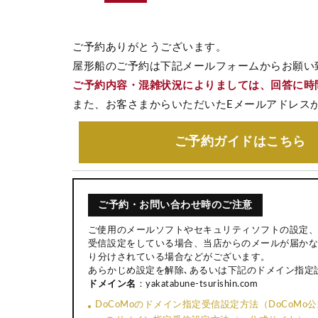
ご予約ありがとうございます。
屋形船のご予約は下記メールフォームからお願い
ご予約内容・混雑状況によりましては、回答に時
また、お客さまからいただいたEメールアドレス
ご予約ガイド
はこちら
ご予約・お問い合わせ時のご注意
ご使用のメールソフトやセキュリティソフトの設定、
受信設定をしている場合、当店からのメールが届かな
り分けされている場合などがございます。
あらかじめ設定を解除､あるいは下記のドメイン指定
ドメイン名
：yakatabune-tsurishin.com
DoCoMoのドメイン指定受信設定方法（DoCoMo