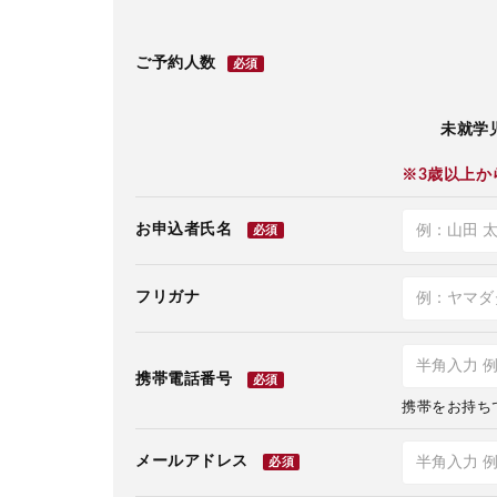
ご予約人数
必須
未就学児
※3歳以上か
お申込者氏名
必須
フリガナ
携帯電話番号
必須
携帯をお持ち
メールアドレス
必須