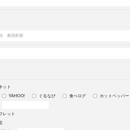
ネット
YAHOO!
ぐるなび
食べログ
ホットペッパー
フレット
店