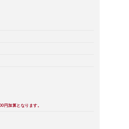
00円加算となります。