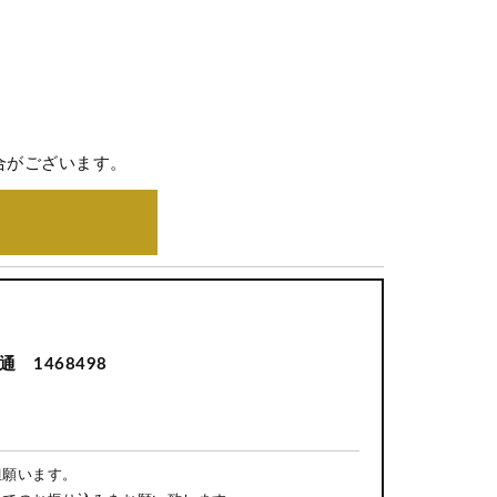
合がございます。
 1468498
担願います。