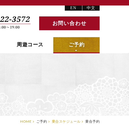
EN
中文
お問い合わせ
周遊コース
ご予約
HOME
ご予約
乗合スケジュール
乗合予約