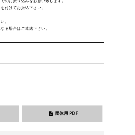
までのお振り込みをお願い致します。
日を付けてお振込下さい。
さい。
異なる場合はご連絡下さい。
団体用 PDF