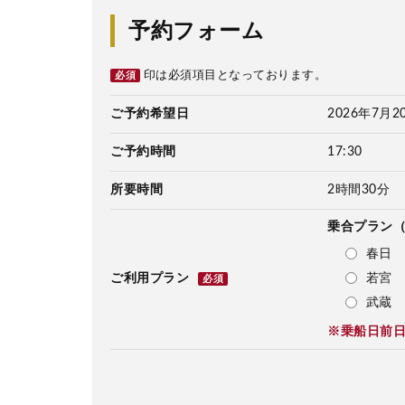
予約フォーム
印は必須項目となっております。
必須
ご予約希望日
2026年7月2
ご予約時間
17:30
所要時間
2時間30分
乗合プラン
春日 
若宮 
ご利用プラン
必須
武蔵 
※乗船日前日