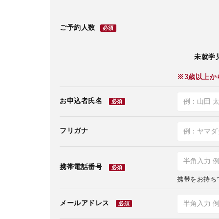
ご予約人数
必須
未就学児
※3歳以上か
お申込者氏名
必須
フリガナ
携帯電話番号
必須
携帯をお持ち
メールアドレス
必須