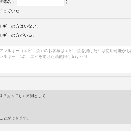
雑誌名：
)
知っていた
ルギーの方はいない。
ルギーの方がいる。
員であっても）原則として
すことができます。