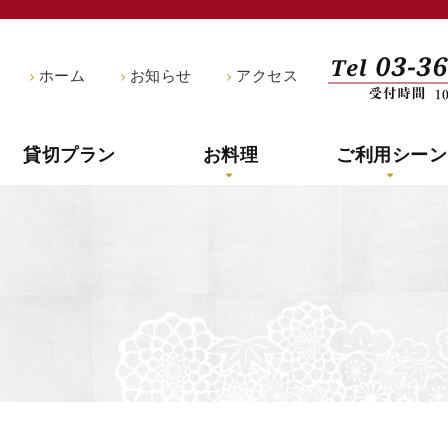
船宿釣新
ホーム
お知らせ
アクセス
貸切プラン
お料理
ご利用シーン