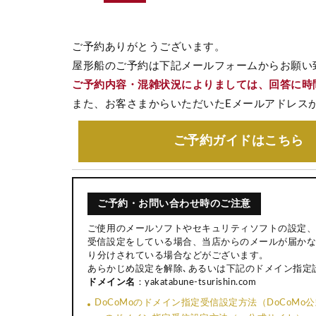
ご予約ありがとうございます。
屋形船のご予約は下記メールフォームからお願い
ご予約内容・混雑状況によりましては、回答に時
また、お客さまからいただいたEメールアドレス
ご予約ガイド
はこちら
ご予約・お問い合わせ時のご注意
ご使用のメールソフトやセキュリティソフトの設定、
受信設定をしている場合、当店からのメールが届かな
り分けされている場合などがございます。
あらかじめ設定を解除､あるいは下記のドメイン指定
ドメイン名
：yakatabune-tsurishin.com
DoCoMoのドメイン指定受信設定方法（DoCoMo