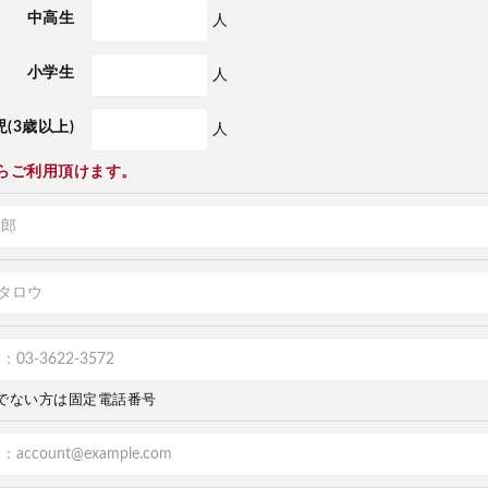
中高生
人
小学生
人
(3歳以上)
人
らご利用頂けます。
でない方は固定電話番号