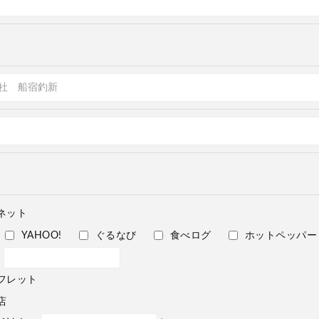
ネット
YAHOO!
ぐるなび
食べログ
ホットペッパー
フレット
店