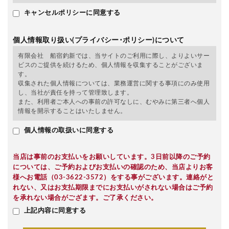
キャンセルポリシーに同意する
個人情報取り扱い(プライバシー･ポリシー)について
有限会社 船宿釣新では、当サイトのご利用に際し、よりよいサー
ビスのご提供を続けるため、個人情報を収集することがございま
す。
収集された個人情報については、業務運営に関する事項にのみ使用
し、当社が責任を持って管理致します。
また、利用者ご本人への事前の許可なしに、むやみに第三者へ個人
情報を開示することはいたしません。
個人情報の取扱いに同意する
当店は事前のお支払いをお願いしています。3日前以降のご予約
については、ご予約およびお支払いの確認のため、当店よりお客
様へお電話（03-3622-3572）をする事がございます。連絡がと
れない、又はお支払期限までにお支払いがされない場合はご予約
を承れない場合がござます。ご了承ください。
上記内容に同意する