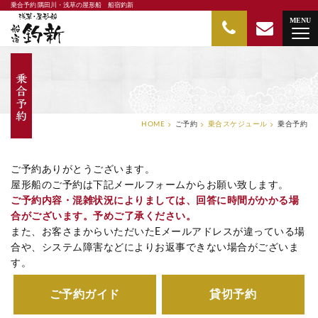
乗合予約 隅田川・浅草の屋形船 船宿釣新
隅田川・浅草の屋形船 船宿釣新
MENU
HOME
ご予約
乗合スケジュール
乗合予約
ご予約ありがとうございます。
屋形船のご予約は下記メールフォームからお願い致します。
ご予約内容・混雑状況によりましては、回答に時間がかかる場
合がございます。予めご了承ください。
また、お客さまからいただいたEメールアドレスが違っている場
合や、システム障害などによりお返事できない場合がございま
す。
ご予約ガイド
貸切予約