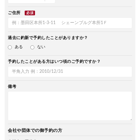
ご住所
必須
過去に釣新で
予約したことがありますか？
ある
ない
予約したことがある方は
いつ頃のご予約ですか？
備考
会社や団体での御予約の方