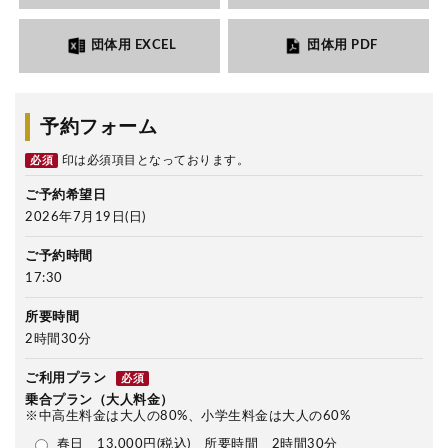
団体用 EXCEL
団体用 PDF
予約フォーム
印は必須項目となっております。
必須
ご予約希望日
2026年7月19日(日)
ご予約時間
17:30
所要時間
2時間30分
ご利用プラン
必須
乗合プラン（大人料金）
※中高生料金は大人の80%、小学生料金は大人の60%
春日 13,000円(税込) 所要時間 2時間30分