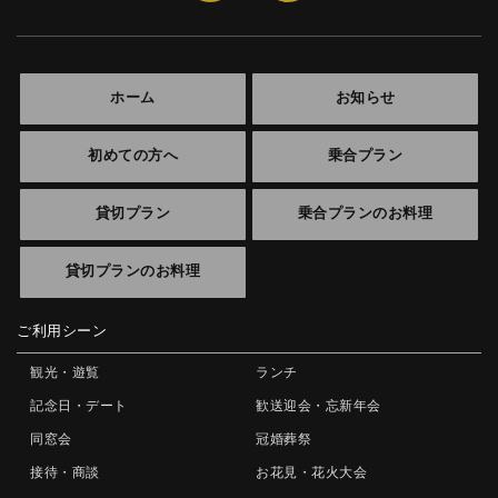
ホーム
お知らせ
初めての方へ
乗合プラン
貸切プラン
乗合プランのお料理
貸切プランのお料理
ご利用シーン
観光・遊覧
ランチ
記念日・デート
歓送迎会・忘新年会
同窓会
冠婚葬祭
接待・商談
お花見・花火大会