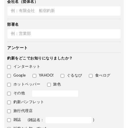
会社名（団体名）
部署名
アンケート
釣新をどこで
お知りになりましたか？
インターネット
Google
YAHOO!
ぐるなび
食べログ
ホットペッパー
旅色
その他
釣新パンフレット
旅行代理店
雑誌
(雑誌名：
)