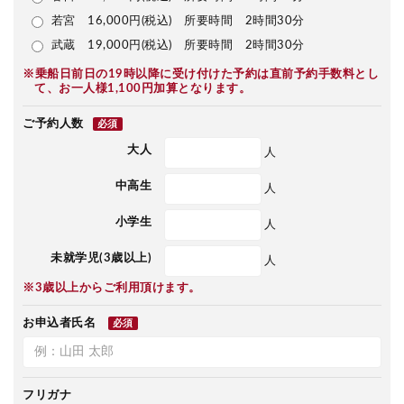
若宮 16,000円(税込) 所要時間 2時間30分
武蔵 19,000円(税込) 所要時間 2時間30分
※乗船日前日の19時以降に受け付けた予約は直前予約手数料とし
て、お一人様1,100円加算となります。
ご予約人数
必須
大人
人
中高生
人
小学生
人
未就学児(3歳以上)
人
※3歳以上からご利用頂けます。
お申込者氏名
必須
フリガナ