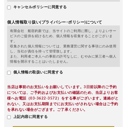
キャンセルポリシーに同意する
個人情報取り扱い(プライバシー･ポリシー)について
有限会社 船宿釣新では、当サイトのご利用に際し、よりよいサー
ビスのご提供を続けるため、個人情報を収集することがございま
す。
収集された個人情報については、業務運営に関する事項にのみ使用
し、当社が責任を持って管理致します。
また、利用者ご本人への事前の許可なしに、むやみに第三者へ個人
情報を開示することはいたしません。
個人情報の取扱いに同意する
当店は事前のお支払いをお願いしています。3日前以降のご予約
については、ご予約およびお支払いの確認のため、当店よりお客
様へお電話（03-3622-3572）をする事がございます。連絡がと
れない、又はお支払期限までにお支払いがされない場合はご予約
を承れない場合がござます。ご了承ください。
上記内容に同意する