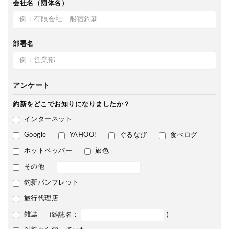
会社名（団体名）
部署名
アンケート
釣新をどこで
お知りになりましたか？
インターネット
Google
YAHOO!
ぐるなび
食べログ
ホットペッパー
旅色
その他
釣新パンフレット
旅行代理店
雑誌
(雑誌名：
)