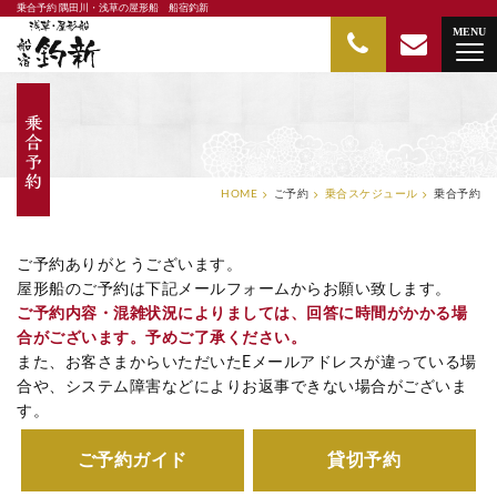
乗合予約 隅田川・浅草の屋形船 船宿釣新
隅田川・浅草の屋形船 船宿釣新
MENU
HOME
ご予約
乗合スケジュール
乗合予約
ご予約ありがとうございます。
屋形船のご予約は下記メールフォームからお願い致します。
ご予約内容・混雑状況によりましては、回答に時間がかかる場
合がございます。予めご了承ください。
また、お客さまからいただいたEメールアドレスが違っている場
合や、システム障害などによりお返事できない場合がございま
す。
ご予約ガイド
貸切予約