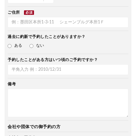
ご住所
必須
過去に釣新で
予約したことがありますか？
ある
ない
予約したことがある方は
いつ頃のご予約ですか？
備考
会社や団体での御予約の方