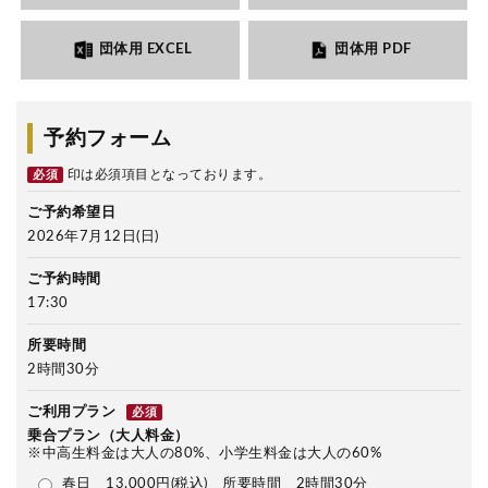
団体用 EXCEL
団体用 PDF
予約フォーム
印は必須項目となっております。
必須
ご予約希望日
2026年7月12日(日)
ご予約時間
17:30
所要時間
2時間30分
ご利用プラン
必須
乗合プラン（大人料金）
※中高生料金は大人の80%、小学生料金は大人の60%
春日 13,000円(税込) 所要時間 2時間30分