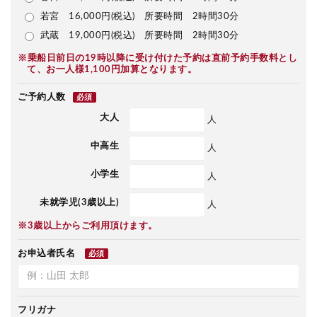
若宮 16,000円(税込) 所要時間 2時間30分
武蔵 19,000円(税込) 所要時間 2時間30分
※乗船日前日の19時以降に受け付けた予約は直前予約手数料とし
て、お一人様1,100円加算となります。
ご予約人数
必須
大人
人
中高生
人
小学生
人
未就学児(3歳以上)
人
※3歳以上からご利用頂けます。
お申込者氏名
必須
フリガナ