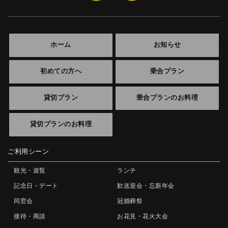
ホーム
お知らせ
初めての方へ
乗合プラン
貸切プラン
乗合プランのお料理
貸切プランのお料理
ご利用シーン
観光・遊覧
ランチ
記念日・デート
歓送迎会・忘新年会
同窓会
冠婚葬祭
接待・商談
お花見・花火大会