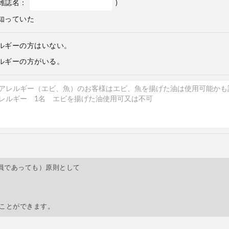
雑誌名：
)
知っていた
ルギーの方はいない。
ルギーの方がいる。
員であっても）原則として
すことができます。