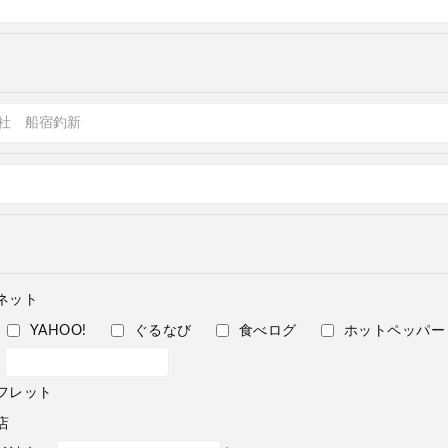
ネット
YAHOO!
ぐるなび
食べログ
ホットペッパー
フレット
店