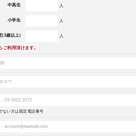
中高生
人
小学生
人
(3歳以上)
人
らご利用頂けます。
でない方は固定電話番号