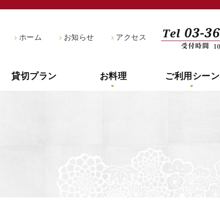
船宿釣新
ホーム
お知らせ
アクセス
貸切プラン
お料理
ご利用シーン