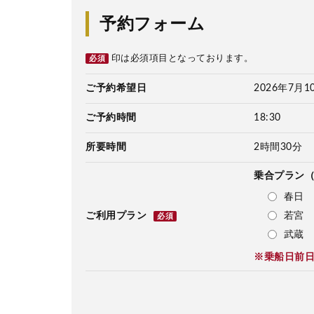
予約フォーム
印は必須項目となっております。
必須
ご予約希望日
2026年7月1
ご予約時間
18:30
所要時間
2時間30分
乗合プラン
春日 
若宮 
ご利用プラン
必須
武蔵 
※乗船日前日