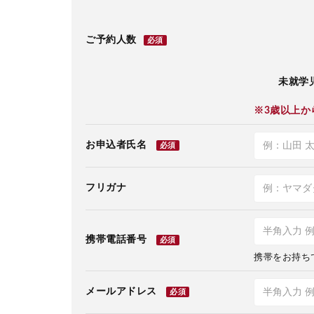
ご予約人数
必須
未就学児
※3歳以上か
お申込者氏名
必須
フリガナ
携帯電話番号
必須
携帯をお持ち
メールアドレス
必須