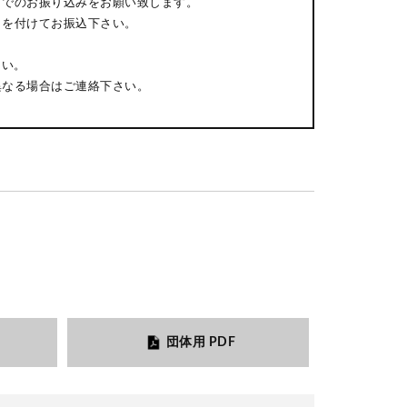
までのお振り込みをお願い致します。
日を付けてお振込下さい。
さい。
異なる場合はご連絡下さい。
団体用 PDF