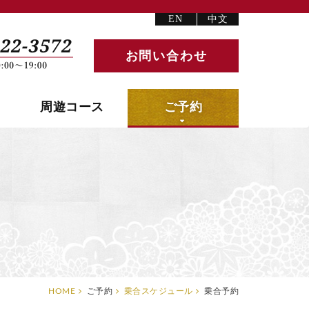
EN
中文
お問い合わせ
周遊コース
ご予約
HOME
ご予約
乗合スケジュール
乗合予約