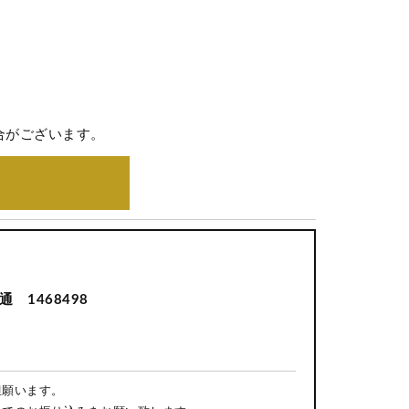
合がございます。
 1468498
担願います。