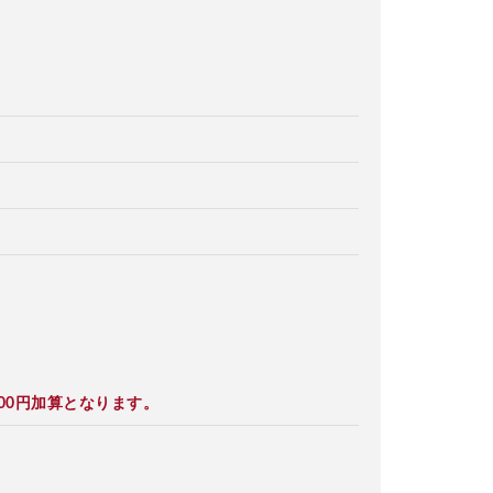
00円加算となります。