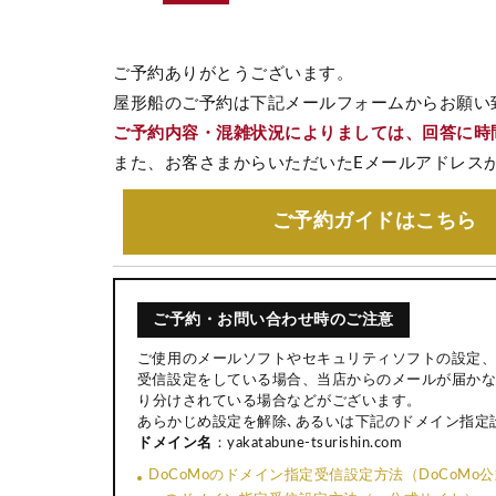
ご予約ありがとうございます。
屋形船のご予約は下記メールフォームからお願い
ご予約内容・混雑状況によりましては、回答に時
また、お客さまからいただいたEメールアドレス
ご予約ガイド
はこちら
ご予約・お問い合わせ時のご注意
ご使用のメールソフトやセキュリティソフトの設定、
受信設定をしている場合、当店からのメールが届かな
り分けされている場合などがございます。
あらかじめ設定を解除､あるいは下記のドメイン指定
ドメイン名
：yakatabune-tsurishin.com
DoCoMoのドメイン指定受信設定方法（DoCoMo