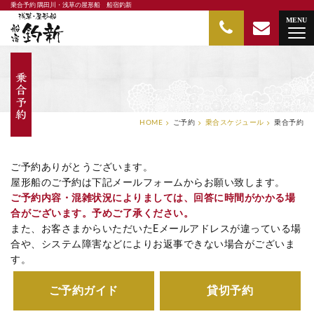
乗合予約 隅田川・浅草の屋形船 船宿釣新
隅田川・浅草の屋形船 船宿釣新
MENU
HOME
ご予約
乗合スケジュール
乗合予約
ご予約ありがとうございます。
屋形船のご予約は下記メールフォームからお願い致します。
ご予約内容・混雑状況によりましては、回答に時間がかかる場
合がございます。予めご了承ください。
また、お客さまからいただいたEメールアドレスが違っている場
合や、システム障害などによりお返事できない場合がございま
す。
ご予約ガイド
貸切予約