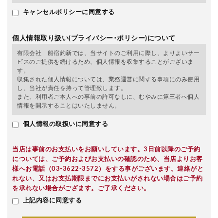
キャンセルポリシーに同意する
個人情報取り扱い(プライバシー･ポリシー)について
有限会社 船宿釣新では、当サイトのご利用に際し、よりよいサー
ビスのご提供を続けるため、個人情報を収集することがございま
す。
収集された個人情報については、業務運営に関する事項にのみ使用
し、当社が責任を持って管理致します。
また、利用者ご本人への事前の許可なしに、むやみに第三者へ個人
情報を開示することはいたしません。
個人情報の取扱いに同意する
当店は事前のお支払いをお願いしています。3日前以降のご予約
については、ご予約およびお支払いの確認のため、当店よりお客
様へお電話（03-3622-3572）をする事がございます。連絡がと
れない、又はお支払期限までにお支払いがされない場合はご予約
を承れない場合がござます。ご了承ください。
上記内容に同意する