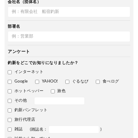
会社名（団体名）
部署名
アンケート
釣新をどこで
お知りになりましたか？
インターネット
Google
YAHOO!
ぐるなび
食べログ
ホットペッパー
旅色
その他
釣新パンフレット
旅行代理店
雑誌
(雑誌名：
)