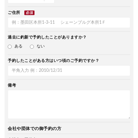
ご住所
必須
過去に釣新で
予約したことがありますか？
ある
ない
予約したことがある方は
いつ頃のご予約ですか？
備考
会社や団体での御予約の方