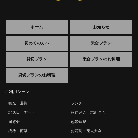
ホーム
お知らせ
初めての方へ
乗合プラン
貸切プラン
乗合プランのお料理
貸切プランのお料理
ご利用シーン
観光・遊覧
ランチ
記念日・デート
歓送迎会・忘新年会
同窓会
冠婚葬祭
接待・商談
お花見・花火大会