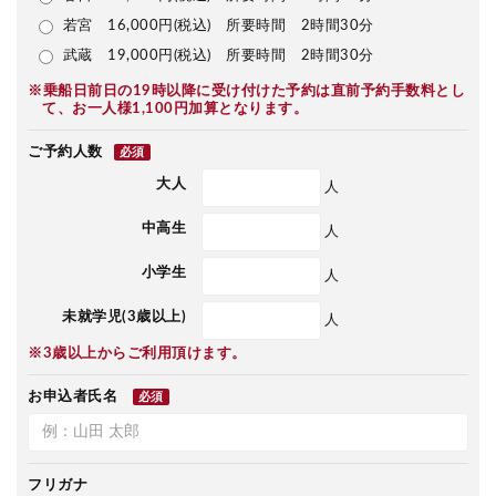
若宮 16,000円(税込) 所要時間 2時間30分
武蔵 19,000円(税込) 所要時間 2時間30分
※乗船日前日の19時以降に受け付けた予約は直前予約手数料とし
て、お一人様1,100円加算となります。
ご予約人数
必須
大人
人
中高生
人
小学生
人
未就学児(3歳以上)
人
※3歳以上からご利用頂けます。
お申込者氏名
必須
フリガナ