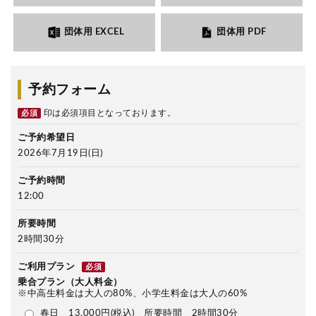
団体用 EXCEL
団体用 PDF
予約フォーム
印は必須項目となっております。
必須
ご予約希望日
2026年7月19日(日)
ご予約時間
12:00
所要時間
2時間30分
ご利用プラン
必須
乗合プラン（大人料金）
※中高生料金は大人の80%、小学生料金は大人の60%
春日 13,000円(税込) 所要時間 2時間30分