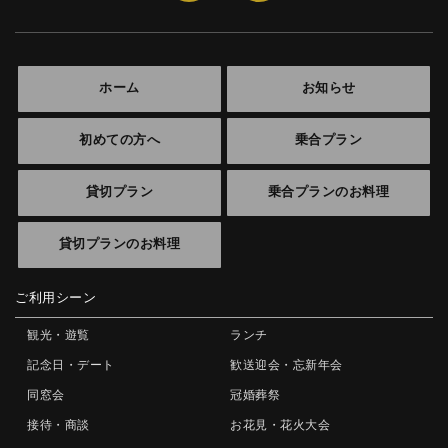
ホーム
お知らせ
初めての方へ
乗合プラン
貸切プラン
乗合プランのお料理
貸切プランのお料理
ご利用シーン
観光・遊覧
ランチ
記念日・デート
歓送迎会・忘新年会
同窓会
冠婚葬祭
接待・商談
お花見・花火大会