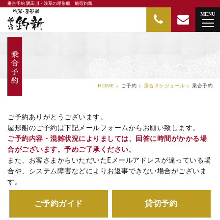
乗合予約 隅田川・浅草の屋形船 船宿釣新
隅田川・浅草の屋形船 船宿釣新
MENU
HOME
ご予約
乗合スケジュール
乗合予約
ご予約ありがとうございます。
屋形船のご予約は下記メールフォームからお願い致します。
ご予約内容・混雑状況によりましては、回答に時間がかかる場
合がございます。予めご了承ください。
また、お客さまからいただいたEメールアドレスが違っている場
合や、システム障害などによりお返事できない場合がございま
す。
ご予約ガイド
貸切予約