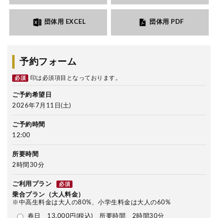
団体用 EXCEL
団体用 PDF
予約フォーム
印は必須項目となっております。
必須
ご予約希望日
2026年7月11日(土)
ご予約時間
12:00
所要時間
2時間30分
ご利用プラン
必須
乗合プラン（大人料金）
※中高生料金は大人の80%、小学生料金は大人の60%
春日 13,000円(税込) 所要時間 2時間30分