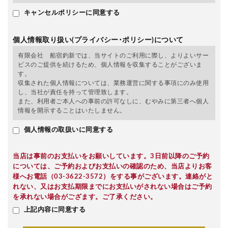
キャンセルポリシーに同意する
個人情報取り扱い(プライバシー･ポリシー)について
有限会社 船宿釣新では、当サイトのご利用に際し、よりよいサー
ビスのご提供を続けるため、個人情報を収集することがございま
す。
収集された個人情報については、業務運営に関する事項にのみ使用
し、当社が責任を持って管理致します。
また、利用者ご本人への事前の許可なしに、むやみに第三者へ個人
情報を開示することはいたしません。
個人情報の取扱いに同意する
当店は事前のお支払いをお願いしています。3日前以降のご予約
については、ご予約およびお支払いの確認のため、当店よりお客
様へお電話（03-3622-3572）をする事がございます。連絡がと
れない、又はお支払期限までにお支払いがされない場合はご予約
を承れない場合がござます。ご了承ください。
上記内容に同意する