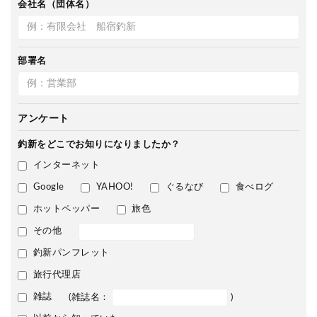
会社名（団体名）
部署名
アンケート
釣新をどこで
お知りになりましたか？
インターネット
Google
YAHOO!
ぐるなび
食べログ
ホットペッパー
旅色
その他
釣新パンフレット
旅行代理店
雑誌
(雑誌名：
)