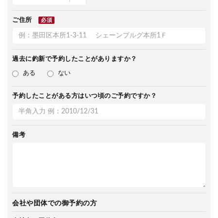
ご住所
必須
過去に釣新で
予約したことがありますか？
ある
ない
予約したことがある方は
いつ頃のご予約ですか？
備考
会社や団体での御予約の方