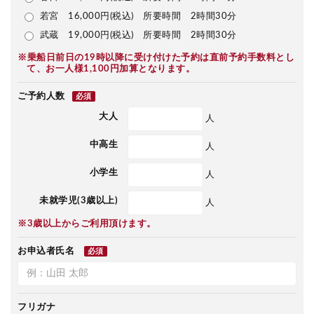
若宮 16,000円(税込) 所要時間 2時間30分
武蔵 19,000円(税込) 所要時間 2時間30分
※乗船日前日の19時以降に受け付けた予約は直前予約手数料とし
て、お一人様1,100円加算となります。
ご予約人数
必須
大人
人
中高生
人
小学生
人
未就学児(3歳以上)
人
※3歳以上からご利用頂けます。
お申込者氏名
必須
フリガナ