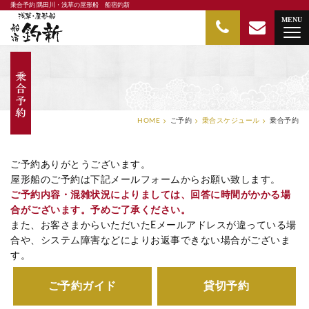
乗合予約 隅田川・浅草の屋形船 船宿釣新
隅田川・浅草の屋形船 船宿釣新
MENU
HOME
ご予約
乗合スケジュール
乗合予約
ご予約ありがとうございます。
屋形船のご予約は下記メールフォームからお願い致します。
ご予約内容・混雑状況によりましては、回答に時間がかかる場
合がございます。予めご了承ください。
また、お客さまからいただいたEメールアドレスが違っている場
合や、システム障害などによりお返事できない場合がございま
す。
ご予約ガイド
貸切予約