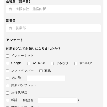
会社名（団体名）
部署名
アンケート
釣新をどこで
お知りになりましたか？
インターネット
Google
YAHOO!
ぐるなび
食べログ
ホットペッパー
旅色
その他
釣新パンフレット
旅行代理店
雑誌
(雑誌名：
)