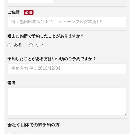
ご住所
必須
過去に釣新で
予約したことがありますか？
ある
ない
予約したことがある方は
いつ頃のご予約ですか？
備考
会社や団体での御予約の方