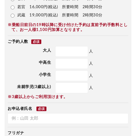
若宮 16,000円(税込) 所要時間 2時間30分
武蔵 19,000円(税込) 所要時間 2時間30分
※乗船日前日の19時以降に受け付けた予約は直前予約手数料とし
て、お一人様1,100円加算となります。
ご予約人数
必須
大人
人
中高生
人
小学生
人
未就学児(3歳以上)
人
※3歳以上からご利用頂けます。
お申込者氏名
必須
フリガナ