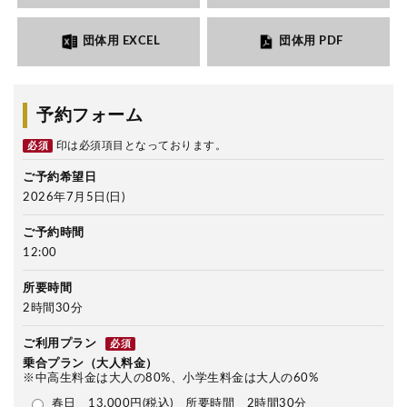
団体用 EXCEL
団体用 PDF
予約フォーム
印は必須項目となっております。
必須
ご予約希望日
2026年7月5日(日)
ご予約時間
12:00
所要時間
2時間30分
ご利用プラン
必須
乗合プラン（大人料金）
※中高生料金は大人の80%、小学生料金は大人の60%
春日 13,000円(税込) 所要時間 2時間30分