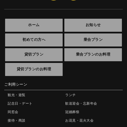
ホーム
お知らせ
初めての方へ
乗合プラン
貸切プラン
乗合プランのお料理
貸切プランのお料理
ご利用シーン
観光・遊覧
ランチ
記念日・デート
歓送迎会・忘新年会
同窓会
冠婚葬祭
接待・商談
お花見・花火大会