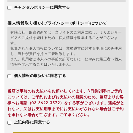
キャンセルポリシーに同意する
個人情報取り扱い(プライバシー･ポリシー)について
有限会社 船宿釣新では、当サイトのご利用に際し、よりよいサー
ビスのご提供を続けるため、個人情報を収集することがございま
す。
収集された個人情報については、業務運営に関する事項にのみ使用
し、当社が責任を持って管理致します。
また、利用者ご本人への事前の許可なしに、むやみに第三者へ個人
情報を開示することはいたしません。
個人情報の取扱いに同意する
当店は事前のお支払いをお願いしています。3日前以降のご予約
については、ご予約およびお支払いの確認のため、当店よりお客
様へお電話（03-3622-3572）をする事がございます。連絡がと
れない、又はお支払期限までにお支払いがされない場合はご予約
を承れない場合がござます。ご了承ください。
上記内容に同意する