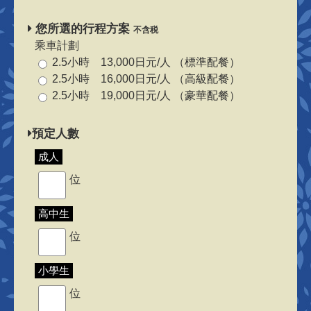
您所選的行程方案
不含税
乘車計劃
2.5小時 13,000日元/人 （標準配餐）
2.5小時 16,000日元/人 （高級配餐）
2.5小時 19,000日元/人 （豪華配餐）
預定人數
成人
位
高中生
位
小學生
位